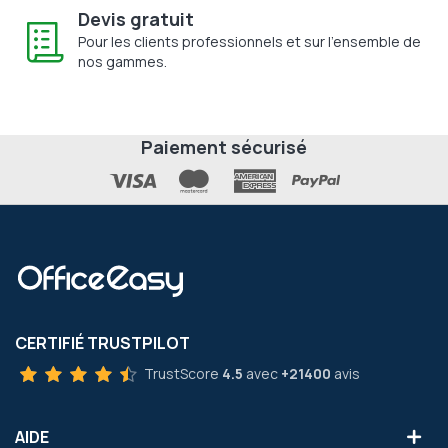
Devis gratuit
Pour les clients professionnels et sur l'ensemble de
nos gammes.
Paiement sécurisé
CERTIFIÉ TRUSTPILOT
TrustScore
4.5
avec
+21400
avis
AIDE