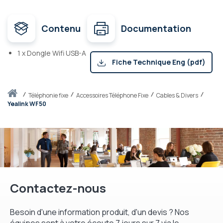
Contenu
Documentation
1 x Dongle Wifi USB-A
Fiche Technique Eng (pdf)
Accueil
téléphonie fixe
Accessoires Téléphone Fixe
Cables & Divers
Yealink WF50
Contactez-nous
Besoin d'une information produit, d'un devis ? Nos
équipes sont à votre écoute 7 jours sur 7 via le