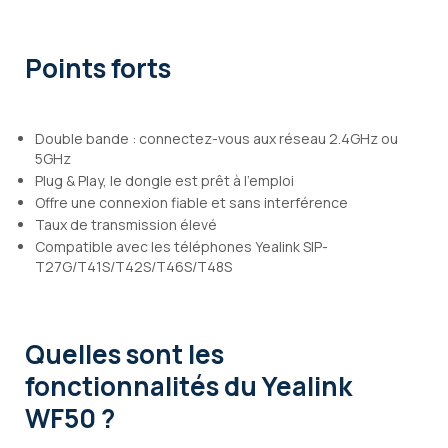
Points forts
Double bande : connectez-vous aux réseau 2.4GHz ou
5GHz
Plug & Play, le dongle est prêt à l'emploi
Offre une connexion fiable et sans interférence
Taux de transmission élevé
Compatible avec les téléphones Yealink SIP-
T27G/T41S/T42S/T46S/T48S
Quelles sont les
fonctionnalités
du Yealink
WF50 ?