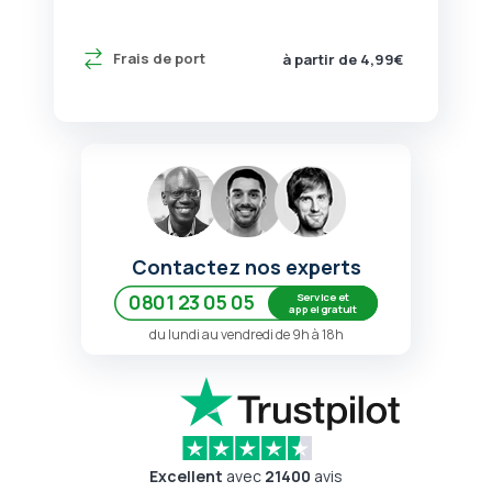
Frais de port
à partir de 4,99€
Contactez nos experts
Service et
0801 23 05 05
appel gratuit
du lundi au vendredi de 9h à 18h
Excellent
avec
21400
avis