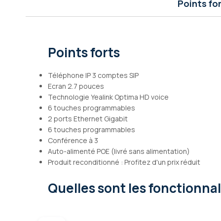
Points fo
Galerie
d’images
Points forts
Téléphone IP 3 comptes SIP
Ecran 2.7 pouces
Technologie Yealink Optima HD voice
6 touches programmables
2 ports Ethernet Gigabit
6 touches programmables
Conférence à 3
Auto-alimenté POE (livré sans alimentation)
Produit reconditionné : Profitez d'un prix réduit
Quelles sont les fonctionna