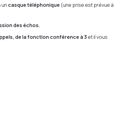
à un
casque téléphonique
(une prise est prévue à
sion des échos.
appels, de la fonction conférence à 3
et il vous