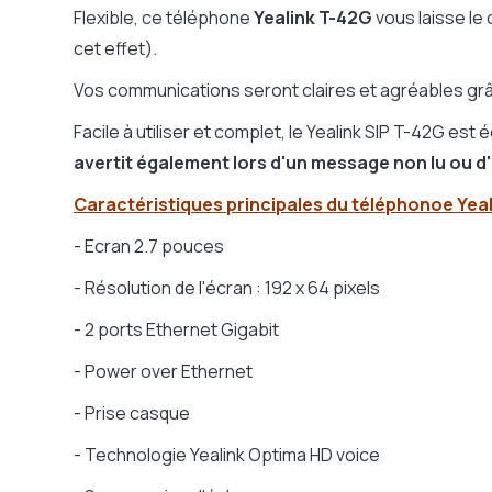
Flexible, ce téléphone
Yealink T-42G
vous laisse le 
cet effet).
Vos communications seront claires et agréables grâ
Facile à utiliser et complet, le Yealink SIP T-42G est 
avertit également lors d'un message non lu ou 
Caractéristiques principales du téléphonoe Yeal
- Ecran 2.7 pouces
- Résolution de l'écran : 192 x 64 pixels
- 2 ports Ethernet Gigabit
- Power over Ethernet
- Prise casque
- Technologie Yealink Optima HD voice