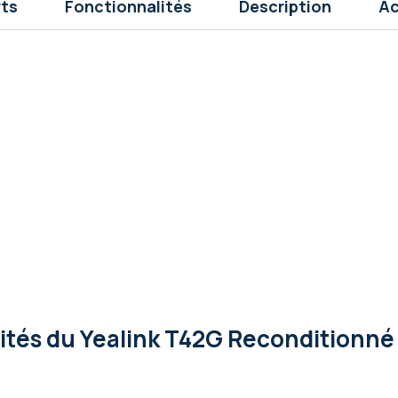
rts
Fonctionnalités
Description
Ac
lités
du Yealink T42G Reconditionné