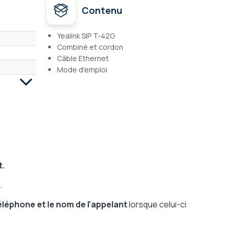
Contenu
Yealink SIP T-42G
Combiné et cordon
Câble Ethernet
Mode d'emploi
t.
.
éléphone et le nom de l'appelant
lorsque celui-ci