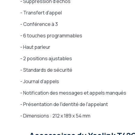
- Suppression d'échos
- Transfert d'appel
- Conférence à 3
- 6 touches programmables
- Haut parleur
- 2 positions ajustables
- Standards de sécurité
- Journal d'appels
- Notification des messages et appels manqués
- Présentation de l'identité de l'appelant
- Dimensions : 212 x 189 x 54 mm