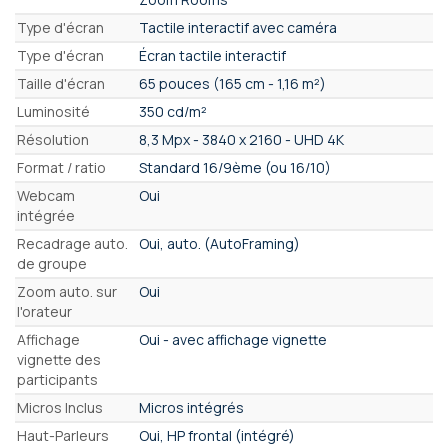
Type d'écran
Tactile interactif avec caméra
Type d'écran
Écran tactile interactif
Taille d'écran
65 pouces (165 cm - 1,16 m²)
Luminosité
350 cd/m²
Résolution
8,3 Mpx - 3840 x 2160 - UHD 4K
Format / ratio
Standard 16/9ème (ou 16/10)
Webcam
Oui
intégrée
Recadrage auto.
Oui, auto. (AutoFraming)
de groupe
Zoom auto. sur
Oui
l'orateur
Affichage
Oui - avec affichage vignette
vignette des
participants
Micros Inclus
Micros intégrés
Haut-Parleurs
Oui, HP frontal (intégré)