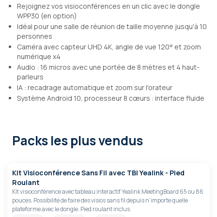
Rejoignez vos visioconférences en un clic avec le dongle
WPP30 (en option)
Idéal pour une salle de réunion de taille moyenne jusqu'à 10
personnes
Caméra avec capteur UHD 4K, angle de vue 120° et zoom
numérique x4
Audio : 16 micros avec une portée de 8 mètres et 4 haut-
parleurs
IA : recadrage automatique et zoom sur l'orateur
Système Android 10, processeur 8 cœurs : interface fluide
Packs les plus vendus
Kit Visioconférence Sans Fil avec TBI Yealink - Pied
Roulant
Kit visioconférence avec tableau interactif Yealink MeetingBoard 65 ou 86
pouces. Possibilité de faire des visios sans fil depuis n’importe quelle
plateforme avec le dongle. Pied roulant inclus.