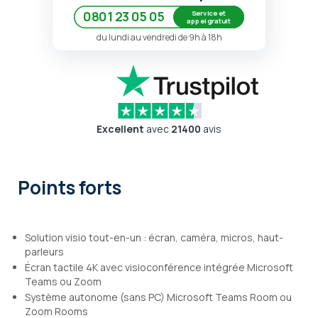
Service et
0801 23 05 05
appel gratuit
du lundi au vendredi de 9h à 18h
Excellent
avec
21400
avis
Points forts
Solution visio tout-en-un : écran, caméra, micros, haut-
parleurs
Écran tactile 4K avec visioconférence intégrée Microsoft
Teams ou Zoom
Système autonome (sans PC) Microsoft Teams Room ou
Zoom Rooms