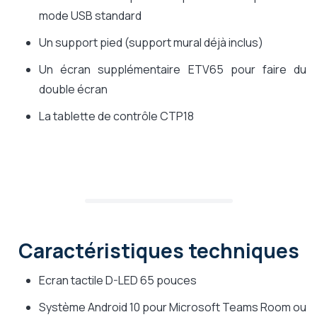
mode USB standard
Un support pied (support mural déjà inclus)
Un écran supplémentaire ETV65 pour faire du
double écran
La tablette de contrôle CTP18
Caractéristiques techniques
Ecran tactile D-LED 65 pouces
Système Android 10 pour Microsoft Teams Room ou