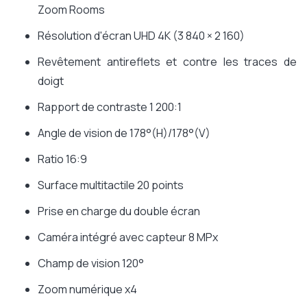
Zoom Rooms
Résolution d'écran UHD 4K (3 840 × 2 160)
Revêtement antireflets et contre les traces de
doigt
Rapport de contraste 1 200:1
Angle de vision de 178°(H)/178°(V)
Ratio 16:9
Surface multitactile 20 points
Prise en charge du double écran
Caméra intégré avec capteur 8 MPx
Champ de vision 120°
Zoom numérique x4