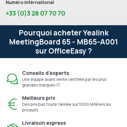
Numéro international
+33 (0)3 28 07 70 70
Pourquoi acheter Yealink
MeetingBoard 65 - MB65-A001
sur OfficeEasy ?
Conseils d'experts
Une équipe avant vente certifiée par les plus
grandes marques IT.
Meilleurs prix
Des prix bas toute l'année sur 5000 références
produits.
Livraison express