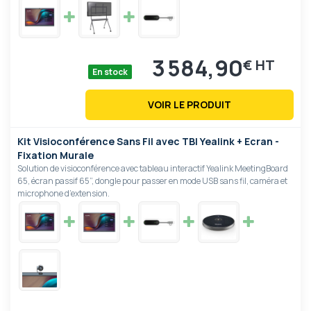
3 584,90
€
En stock
VOIR LE PRODUIT
Kit Visioconférence Sans Fil avec TBI Yealink + Ecran -
Fixation Murale
Solution de visioconférence avec tableau interactif Yealink MeetingBoard
65, écran passif 65”, dongle pour passer en mode USB sans fil, caméra et
microphone d’extension.