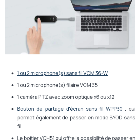
1 ou 2 microphone(s) sans fil VCM 36-W
1 ou 2 microphone(s) filaire VCM 35
1 caméra PTZ avec zoom optique x6 ou x12
Bouton de partage d'écran sans fil WPP30
, qui
permet également de passer en mode BYOD sans
fil
Le boîtier VCH51 qui offre la possibilité de passer en