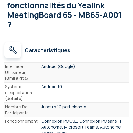
fonctionnalités
du Yealink
MeetingBoard 65 - MB65-A001
?
Caractéristiques
Caractéristiques
Interface
Android (Google)
Utilisateur,
Famille d'OS
Système
Android 10
d'exploitation
(détaillé)
Nombre De
Jusqu'à 10 participants
Participants
Fonctionnement
Connexion PC USB, Connexion PC sans Fil ,
Autonome, Microsoft Teams, Autonome,
Zoom Rooms