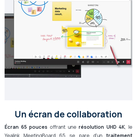
Un écran de collaboration
Écran 65 pouces
offrant une
résolution UHD 4K
, le
Yealink MeetingBoard 65 se pare d'un
traitement