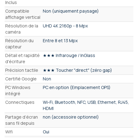
Inclus
Compatible
Non (uniquement paysage)
affichage vertical
Résolution de la
UHD 4K 2160p - 8 Mpx
caméra
Résolution du
Entre 8 et 13 Mpx
capteur
Détail et rapidité
★★★ Infrarouge / InGlass
d'écriture
Précision tactile
★★★ Toucher "direct" (zéro gap)
Certifié Google
Non
PC Windows
PC en option (Emplacement OPS)
intégré
Connectiques
Wi-Fi, Bluetooth, NFC, USB, Ethernet, RJ45,
HDMI
Partage d’écran
non (accessoire optionnel)
sans fil depuis
Wifi
Oui