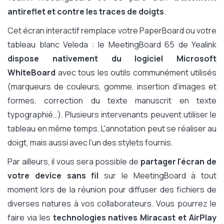
antireflet et contre les traces de doigts
.
Cet écran interactif remplace votre PaperBoard ou votre
tableau blanc Veleda : le MeetingBoard 65 de Yealink
dispose nativement du logiciel Microsoft
WhiteBoard
avec tous les outils communément utilisés
(marqueurs de couleurs, gomme, insertion d’images et
formes, correction du texte manuscrit en texte
typographié…). Plusieurs intervenants peuvent utiliser le
tableau en même temps. L'annotation peut se réaliser au
doigt, mais aussi avec l'un des stylets fournis.
Par ailleurs, il vous sera possible de
partager l'écran de
votre device
sans fil
sur le MeetingBoard à tout
moment lors de la réunion pour diffuser des fichiers de
diverses natures à vos collaborateurs. Vous pourrez le
faire via les
technologies natives Miracast et AirPlay