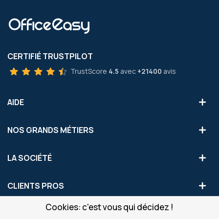
CERTIFIÉ TRUSTPILOT
TrustScore
4.5
avec
+21400
avis
AIDE
NOS GRANDS MÉTIERS
LA SOCIÉTÉ
CLIENTS PROS
Cookies: c'est vous qui décidez !
S'INSCRIRE AUX OFFRES COMMERCIALES