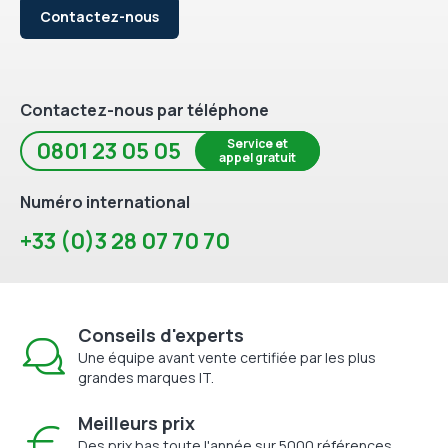
Contactez-nous
Contactez-nous par téléphone
Service et
0801 23 05 05
appel gratuit
Numéro international
+33 (0)3 28 07 70 70
Conseils d'experts
Une équipe avant vente certifiée par les plus
grandes marques IT.
Meilleurs prix
Des prix bas toute l'année sur 5000 références