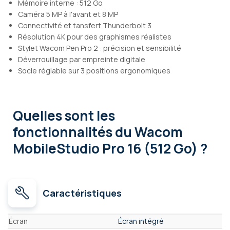
Mémoire interne : 512 Go
Caméra 5 MP à l'avant et 8 MP
Connectivité et tansfert Thunderbolt 3
Résolution 4K pour des graphismes réalistes
Stylet Wacom Pen Pro 2 : précision et sensibilité
Déverrouillage par empreinte digitale
Socle réglable sur 3 positions ergonomiques
Quelles sont les
fonctionnalités
du Wacom
MobileStudio Pro 16 (512 Go) ?
Caractéristiques
Caractéristiques
Écran
Écran intégré