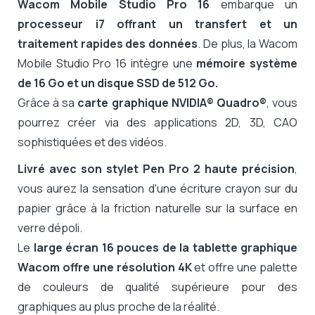
Wacom Mobile Studio Pro 16
embarque un
processeur i7 offrant un transfert et un
traitement rapides des données
. De plus, la Wacom
Mobile Studio Pro 16 intègre une
mémoire système
de 16 Go et un disque SSD de 512 Go.
Grâce à sa
carte graphique
NVIDIA® Quadro®
, vous
pourrez créer via des applications 2D, 3D, CAO
sophistiquées et des vidéos.
Livré avec son stylet Pen Pro 2 haute précision
,
vous aurez la sensation d'une écriture crayon sur du
papier grâce à la friction naturelle sur la surface en
verre dépoli.
Le
large écran 16 pouces de la tablette graphique
Wacom offre une résolution 4K
et offre une palette
de couleurs de qualité supérieure pour des
graphiques au plus proche de la réalité.