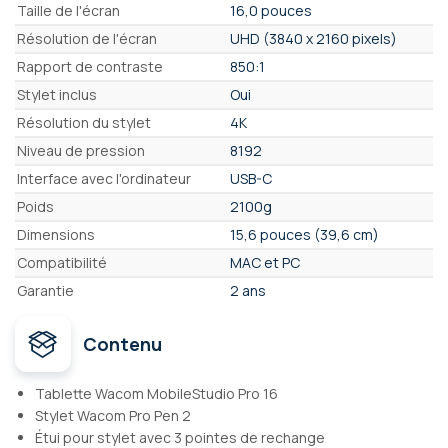
Taille de l'écran
16,0 pouces
Résolution de l'écran
UHD (3840 x 2160 pixels)
Rapport de contraste
850:1
Stylet inclus
Oui
Résolution du stylet
4K
Niveau de pression
8192
Interface avec l'ordinateur
USB-C
Poids
2100g
Dimensions
15,6 pouces (39,6 cm)
Compatibilité
MAC et PC
Garantie
2 ans
Contenu
Tablette Wacom MobileStudio Pro 16
Stylet Wacom Pro Pen 2
Étui pour stylet avec 3 pointes de rechange