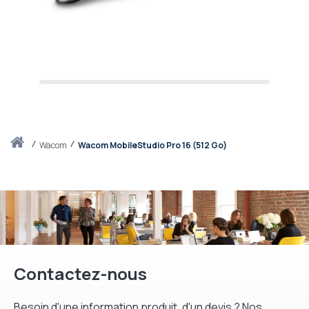
Accueil
wacom
Wacom MobileStudio Pro 16 (512 Go)
Contactez-nous
Besoin d'une information produit, d'un devis ? Nos