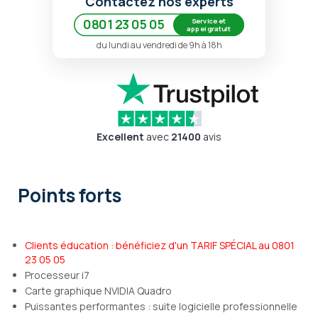
Contactez nos experts
Service et
0801 23 05 05
appel gratuit
du lundi au vendredi de 9h à 18h
Excellent
avec
21400
avis
Points forts
Clients éducation : bénéficiez d'un TARIF SPÉCIAL au 0801
23 05 05
Processeur i7
Carte graphique NVIDIA Quadro
Puissantes performantes : suite logicielle professionnelle