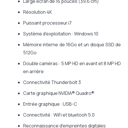
Large écran de 16 pouces (39,6 cm)
Résolution 4K
Puissant processeur i7
Système d'exploitation : Windows 10
Mémoire interne de 16Go et un disque SSD de
512Go
Double caméras : 5 MP HD en avant et 8 MP HD
en arrière
Connectivité Thunderbolt 3
Carte graphique
NVIDIA
®
Quadro
®
Entrée graphique : USB-C
Connectivité : WiFi et bluetooh 5.0
Reconnaissance d'empreintes digitales