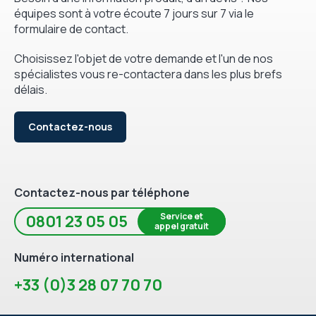
équipes sont à votre écoute 7 jours sur 7 via le
formulaire de contact.
Choisissez l'objet de votre demande et l'un de nos
spécialistes vous re-contactera dans les plus brefs
délais.
Contactez-nous
Contactez-nous par téléphone
Service et
0801 23 05 05
appel gratuit
Numéro international
+33 (0)3 28 07 70 70