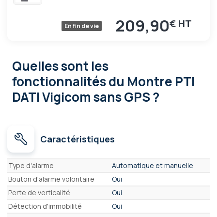
209,90
€
En fin de vie
Quelles sont les
fonctionnalités
du Montre PTI
DATI Vigicom sans GPS ?
Caractéristiques
Caractéristiques
Type d'alarme
Automatique et manuelle
Bouton d'alarme volontaire
Oui
Perte de verticalité
Oui
Détection d'immobilité
Oui