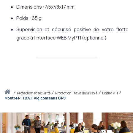
Dimensions : 45x48x17 mm
Poids : 65 g
Supervision et sécurisé positive de votre flotte
grace à l'interface WEB MyPTI (optionnel)
Accueil
protection et sécurité
Protection Travailleur Isolé
Boîtier PTI
Montre PTI DATI Vigicom sans GPS