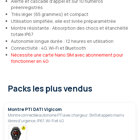
Alerte et cascade d'appel et sur 10 numéros
préenregistrés
Très léger (65 grammes) et compact
Utilisation simplifiée, elle est livrée préparamétrée
Montre résistante : Absorption des chocs et étanchéité
totale IP67
Autonomie longue durée : 12 heures en utilisation
Connectivité : 4G, Wi-Fi et Bluetooth
Nécessite une carte Nano SIM avec abonnement pour
fonctionner en 4G
Packs les plus vendus
Montre PTI DATI Vigicom
Montre connectée autonome PTI avec chargeur, SMS et appels mains
libres d'urgence, IP67, Wi-Fi et 4G