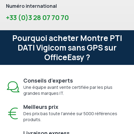
Numéro international
+33 (0)3 28 07 70 70
Pourquoi acheter Montre PTI
DATI Vigicom sans GPS sur
OfficeEasy ?
Conseils d'experts
Une équipe avant vente certifiée par les plus
grandes marques IT.
Meilleurs prix
Des prix bas toute l'année sur 5000 références
produits.
Livraison express