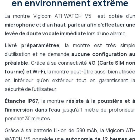
en environnement extrême
La montre Vigicom ATI-WATCH V5 est dotée d'un
microphone et d'un haut-parleur afin d'effectuer une
levée de doute vocale immédiate
lors d'une alarme.
Livré préparamétrée
, la montre est très simple
d'utilisation et ne demande
aucune configuration au
préalable
. Grâce à sa connectivité
4G (Carte SIM non
fournie) et Wi-Fi
, la montre peut-être aussi bien utilisée
en intérieur qu'en extérieur tout en garantissant la
sécurité de l'utilisateur.
Étanche IP67
, la montre
résiste à la poussière et à
l'immersion dans l'eau
jusqu'à 1 mètre de profondeur
pendant 30 minutes.
Grâce à sa batterie Li-Ion de 580 mAh, la Vigicom ATI-
WATCH V5 possède une
autonomie de 12 heures en