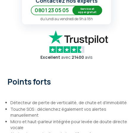
Contactez nos experts
Service et
0801 23 05 05
appel gratuit
du lundi au vendredi de 9h à 18h
Excellent
avec
21400
avis
Points forts
Détecteur de perte de verticalité, de chute et d'immobilité
Touche SOS : déclenchez également vos alertes
manuellement
Micro et haut-parleur intégrée pour levée de doute directe
vocale