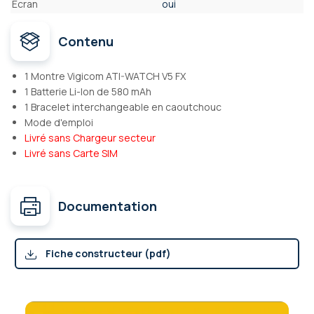
Ecran
oui
Contenu
1 Montre Vigicom ATI-WATCH V5 FX
1 Batterie Li-Ion de 580 mAh
1 Bracelet interchangeable en caoutchouc
Mode d'emploi
Livré sans Chargeur secteur
Livré sans Carte SIM
Documentation
Fiche constructeur (pdf)