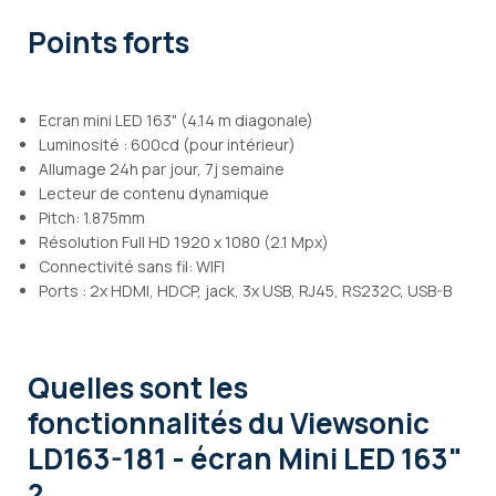
Points forts
Ecran mini LED 163" (4.14 m diagonale)
Luminosité : 600cd (pour intérieur)
Allumage 24h par jour, 7j semaine
Lecteur de contenu dynamique
Pitch: 1.875mm
Résolution Full HD 1920 x 1080 (2.1 Mpx)
Connectivité sans fil: WIFI
Ports : 2x HDMI, HDCP, jack, 3x USB, RJ45, RS232C, USB-B
Quelles sont les
fonctionnalités
du Viewsonic
LD163-181 - écran Mini LED 163"
?