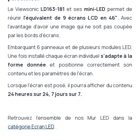
Le Viewsonic
LD163-181
et ses
mini-LED
permet de
réunir
l'équivalent de 9 écrans LCD en 46"
. Avec
l'avantage d'avoir une image qui ne soit pas coupée
par les bords d'écrans.
Embarquant 6 panneaux et de plusieurs modules LED,
Une fois installé chaque écran individuel
s'adapte à la
forme donnée
et positionne correctement son
contenu et les paramètres de l'écran.
Lorsque l'écran est posé, il pourra afficher du contenu
24 heures sur 24, 7 jours sur 7.
Retrouvez l'ensemble de nos Mur LED dans la
catégorie Ecran LED
.