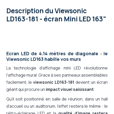
Description
du Viewsonic
LD163-181 - écran Mini LED 163"
Ecran LED de 4.14 mètres de diagonale : le
Viewsonic LD163 habille vos murs
La technologie d'affichage mini LED révolutionne
l'affichage mural. Grace à ses panneaux assemblables
facilement, le
viewsonic LD163-181
devient un écran
géant qui procure un
impact visuel saisissant
.
Qu'il soit positionné en salle de réunion, dans un hall
d'accueil ou un auditorium, l'effet restera le même : le
rétro-éclairage LED et la
qualité d'image restera