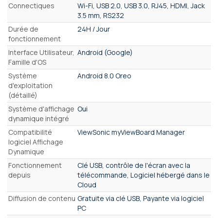
Connectiques
Wi-Fi, USB 2.0, USB 3.0, RJ45, HDMI, Jack
3.5 mm, RS232
Durée de
24H / Jour
fonctionnement
Interface Utilisateur,
Android (Google)
Famille d'OS
Système
Android 8.0 Oreo
d'exploitation
(détaillé)
Système d'affichage
Oui
dynamique intégré
Compatibilité
ViewSonic myViewBoard Manager
logiciel Affichage
Dynamique
Fonctionnement
Clé USB, contrôle de l'écran avec la
depuis
télécommande, Logiciel hébergé dans le
Cloud
Diffusion de contenu
Gratuite via clé USB, Payante via logiciel
PC