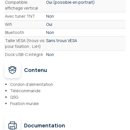
Compatible
Oui (possible en portrait)
affichage vertical
Avec tuner TNT
Non
Wifi
Oui
Bluetooth
Non
Taille VESA (trous vis
Sans trous VESA
pour fixation ; LxH)
Dock USB-C intégré
Non
Contenu
Cordon d'alimentation
Télécommande
QSG
Fixation murale
Documentation