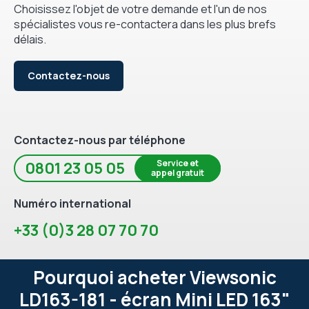
Choisissez l'objet de votre demande et l'un de nos
spécialistes vous re-contactera dans les plus brefs
délais.
Contactez-nous
Contactez-nous par téléphone
Service et
0801 23 05 05
appel gratuit
Numéro international
+33 (0)3 28 07 70 70
Pourquoi acheter Viewsonic
LD163-181 - écran Mini LED 163"