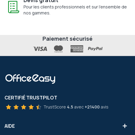
Pour les clients professionnels et sur l'ensemble de
nos gammes.
Paiement sécurisé
CERTIFIÉ TRUSTPILOT
TrustScore
4.5
avec
+21400
avis
AIDE