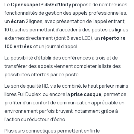
Le
Openscape IP 35G d'Unify p
ropose de nombreuses
fonctionnalités de gestion des appels professionnelles,
un
écran
2 lignes, avec présentation de l'appel entrant,
10 touches permettant d'accéder à des postes ou lignes
externes directement (dont 6 avec LED), un
répertoire
100 entrées
et un journal d'appel.
La possibilité d'établir des conférences à trois et de
transférer des appels viennent compléter la liste des
possibilités offertes par ce poste.
Le son de qualité HD, via le combiné, le haut parleur mains
libres Full Duplex, ou encore la
prise casque
, permet de
profiter d'un confort de communication appréciable en
environnement parfois bruyant, notamment grâce à
l'action du réducteur d'écho.
Plusieurs connectiques permettent enfin le