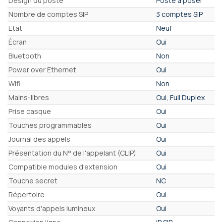
Design du poste
Poste à poser
Nombre de comptes SIP
3 comptes SIP
Etat
Neuf
Écran
Oui
Bluetooth
Non
Power over Ethernet
Oui
Wifi
Non
Mains-libres
Oui, Full Duplex
Prise casque
Oui
Touches programmables
Oui
Journal des appels
Oui
Présentation du N° de l'appelant (CLIP)
Oui
Compatible modules d'extension
Oui
Touche secret
NC
Répertoire
Oui
Voyants d'appels lumineux
Oui