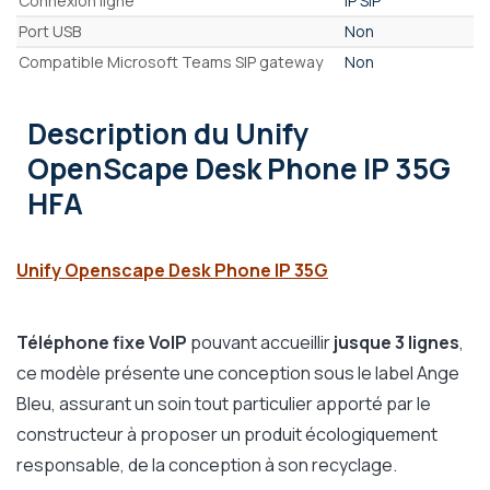
Connexion ligne
IP SIP
Port USB
Non
Compatible Microsoft Teams SIP gateway
Non
Description
du Unify
OpenScape Desk Phone IP 35G
HFA
Unify Openscape Desk Phone IP 35G
Téléphone fixe VoIP
pouvant accueillir
jusque 3 lignes
,
ce modèle présente une conception sous le label Ange
Bleu, assurant un soin tout particulier apporté par le
constructeur à proposer un produit écologiquement
responsable, de la conception à son recyclage.