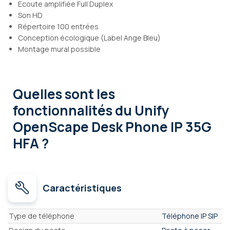
Ecoute amplifiée Full Duplex
Son HD
Répertoire 100 entrées
Conception écologique (Label Ange Bleu)
Montage mural possible
Quelles sont les
fonctionnalités
du Unify
OpenScape Desk Phone IP 35G
HFA ?
Caractéristiques
Caractéristiques
Type de téléphone
Téléphone IP SIP