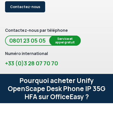
Contactez-nous
Contactez-nous par téléphone
Service et
0801 23 05 05
appel gratuit
Numéro international
+33 (0)3 28 07 70 70
Pourquoi acheter Unify
OpenScape Desk Phone IP 35G
HFA sur OfficeEasy ?