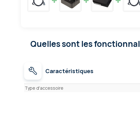
Quelles sont les fonctionna
Caractéristiques
Caractéristiques
Type d'accessoire