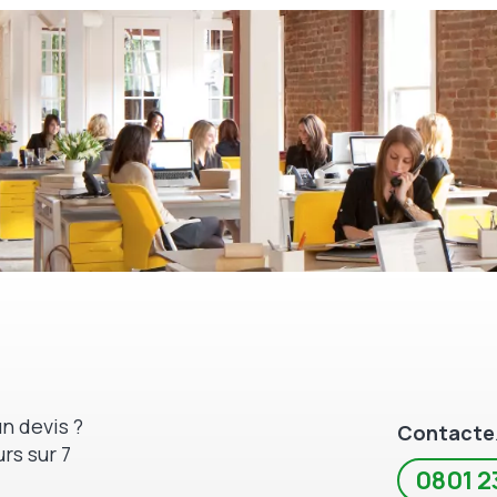
n devis ?
Contacte
rs sur 7
0801 2