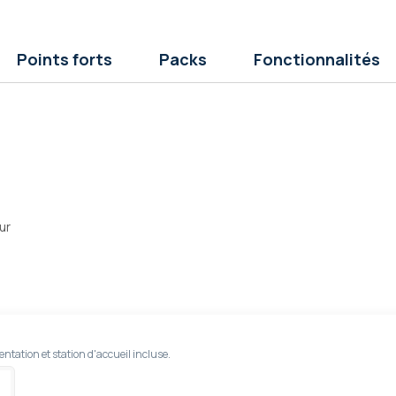
Points forts
Packs
Fonctionnalités
ur
tation et station d'accueil incluse.