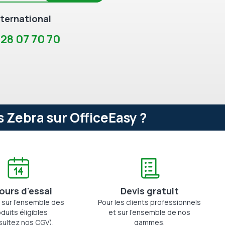
ternational
 28 07 70 70
 Zebra sur OfficeEasy ?
jours d'essai
Devis gratuit
 sur l'ensemble des
Pour les clients professionnels
duits éligibles
et sur l'ensemble de nos
sultez nos CGV).
gammes.