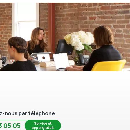
z-nous par téléphone
Service et
3 05 05
appel gratuit