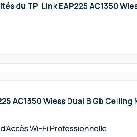
lités
du TP-Link EAP225 AC1350 Wles
225 AC1350 Wless Dual B Gb Ceiling
'Accès Wi-Fi Professionnelle