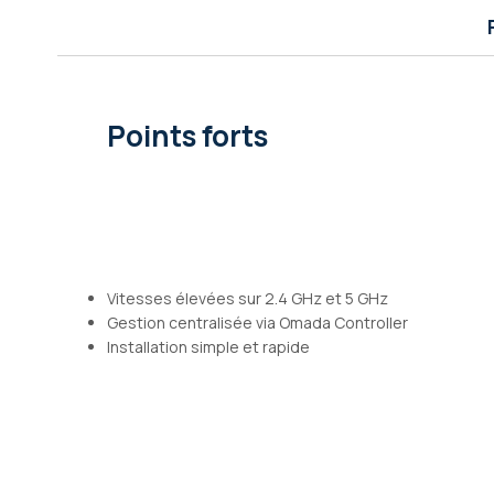
Galerie
d’images
Points forts
Vitesses élevées sur 2.4 GHz et 5 GHz
Gestion centralisée via Omada Controller
Installation simple et rapide