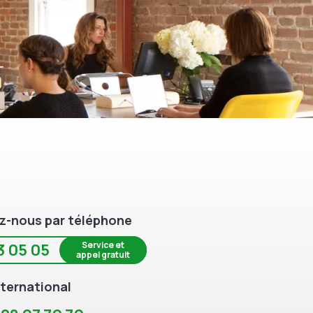
z-nous par téléphone
Service et
3 05 05
appel gratuit
ternational