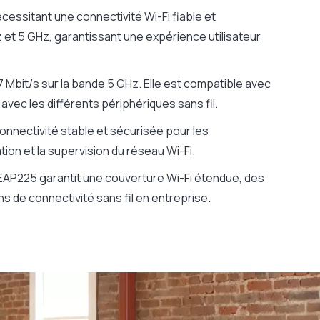
essitant une connectivité Wi-Fi fiable et
 et 5 GHz, garantissant une expérience utilisateur
7 Mbit/s sur la bande 5 GHz. Elle est compatible avec
e avec les différents périphériques sans fil.
onnectivité stable et sécurisée pour les
ation et la supervision du réseau Wi-Fi.
 EAP225 garantit une couverture Wi-Fi étendue, des
s de connectivité sans fil en entreprise.