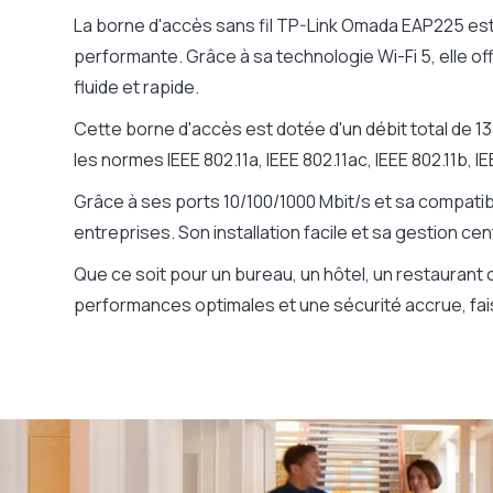
La borne d'accès sans fil TP-Link Omada EAP225 est 
performante. Grâce à sa technologie Wi-Fi 5, elle o
fluide et rapide.
Cette borne d'accès est dotée d'un débit total de 13
les normes IEEE 802.11a, IEEE 802.11ac, IEEE 802.11b, I
Grâce à ses ports 10/100/1000 Mbit/s et sa compatib
entreprises. Son installation facile et sa gestion cen
Que ce soit pour un bureau, un hôtel, un restaurant
performances optimales et une sécurité accrue, fais