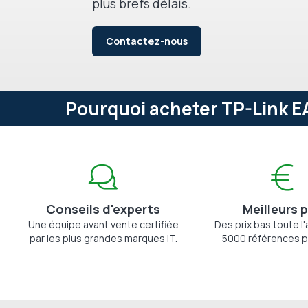
plus brefs délais.
Contactez-nous
Pourquoi acheter TP-Link E
Conseils d'experts
Meilleurs p
Une équipe avant vente certifiée
Des prix bas toute l
par les plus grandes marques IT.
5000 références p