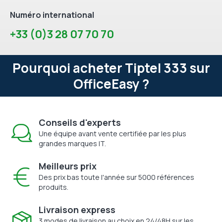
Numéro international
+33 (0)3 28 07 70 70
Pourquoi acheter Tiptel 333 sur
OfficeEasy ?
Conseils d'experts
Une équipe avant vente certifiée par les plus
grandes marques IT.
Meilleurs prix
Des prix bas toute l'année sur 5000 références
produits.
Livraison express
3 modes de livraison au choix en 24/48H sur les