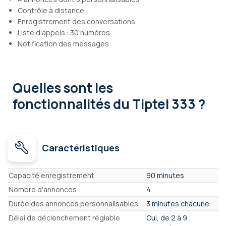
Contrôle à distance
Enregistrement des conversations
Liste d'appels : 30 numéros
Notification des messages
Quelles sont les
fonctionnalités
du Tiptel 333 ?
Caractéristiques
Caractéristiques
Capacité enregistrement
90 minutes
Nombre d'annonces
4
Durée des annonces personnalisables
3 minutes chacune
Délai de déclenchement réglable
Oui, de 2 à 9