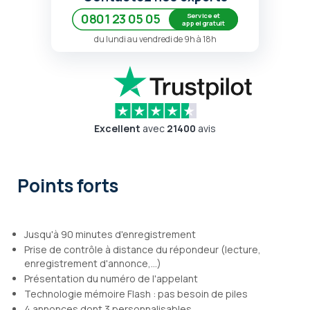
Service et
0801 23 05 05
appel gratuit
du lundi au vendredi de 9h à 18h
Excellent
avec
21400
avis
Points forts
Jusqu'à 90 minutes d'enregistrement
Prise de contrôle à distance du répondeur (lecture,
enregistrement d'annonce,...)
Présentation du numéro de l'appelant
Technologie mémoire Flash : pas besoin de piles
4 annonces dont 3 personnalisables