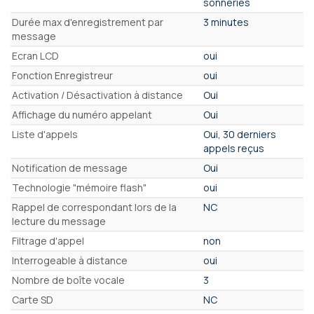
sonneries
Durée max d'enregistrement par
3 minutes
message
Ecran LCD
oui
Fonction Enregistreur
oui
Activation / Désactivation à distance
Oui
Affichage du numéro appelant
Oui
Liste d'appels
Oui, 30 derniers
appels reçus
Notification de message
Oui
Technologie "mémoire flash"
oui
Rappel de correspondant lors de la
NC
lecture du message
Filtrage d'appel
non
Interrogeable à distance
oui
Nombre de boîte vocale
3
Carte SD
NC