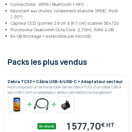
Connectivité : WIFI6 / Bluetooth + NFC
Résistant aux chutes, totalement étanche (IP68), froid
(-20°)
Capteur CCD (portée 2.8 cm à 91.7 cm) scanner SE4720
Processeur Qualcomm Octa Core, 2,7GHz, RAM: 4 GB
64 GB Stockage + extensible par microSD
Packs les plus vendus
Zebra TC53 + Câble USB-A/USB-C + Adaptateur secteur
Pack composé d'un terminal code-barres Zebra TC53, d'un câble USB-A
vers USB-C et d'un adaptateur secteur permettant le chargement
1 577,70
€
En stock