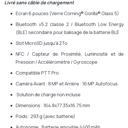
Livré sans câble de chargement
Ecran 6 pouces (Verre Corning® Gorilla® Glass 5)
Bluetooth v5.2 classe 2 / Bluetooth Low Energy
(BLE) secondaire pour balisage de la batterie BLE
Slot MicroSD jusqu'à 2To
NFC / Capteur de Proximité, Luminosité et de
Pression / Accéléromètre / Gyroscope
Compatible PTT Pro
Caméra Avant : 8 MP et Arrière : 16 MP. Autofocus
Solution de charge non incluse
Dimensions : 164.8x77.35x16.75 mm
Poids : 293 g (avec batterie)
Autonomie : Batterie amovible 4400 mAh