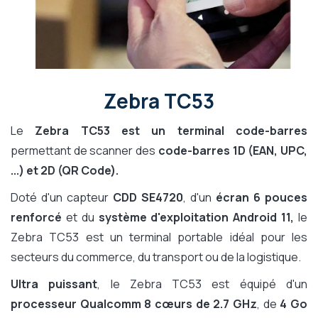
Zebra TC53
Le
Zebra TC53 est un terminal code-barres
permettant de scanner des
code-barres 1D (EAN, UPC,
...) et 2D (QR Code).
Doté d'un capteur
CDD SE4720
, d'un
écran 6 pouces
renforcé
et du
système d'exploitation Android 11,
le
Zebra TC53 est un terminal portable idéal pour les
secteurs du commerce, du transport ou de la logistique.
Ultra puissant
, le Zebra TC53 est équipé d'un
processeur Qualcomm 8 cœurs de 2.7 GHz
, de
4 Go