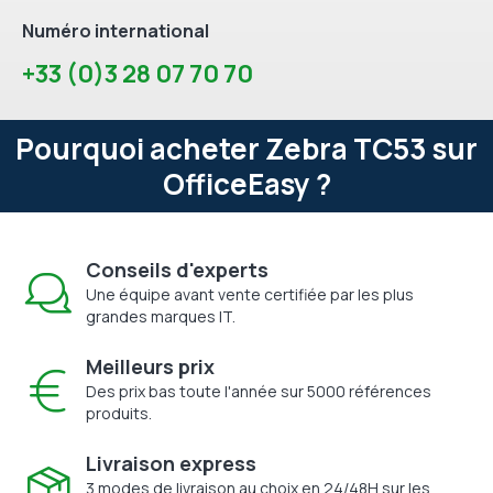
Numéro international
+33 (0)3 28 07 70 70
Pourquoi acheter Zebra TC53 sur
OfficeEasy ?
Conseils d'experts
Une équipe avant vente certifiée par les plus
grandes marques IT.
Meilleurs prix
Des prix bas toute l'année sur 5000 références
produits.
Livraison express
3 modes de livraison au choix en 24/48H sur les