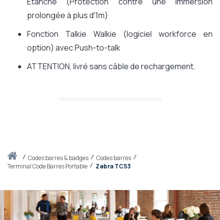
Etanche (Protection contre une immersion
prolongée à plus d'1m)
Fonction Talkie Walkie (logiciel workforce en
option) avec Push-to-talk
ATTENTION, livré sans câble de rechargement.
Accueil
codes barres & badges
Codes barres
Terminal Code Barres Portable
Zebra TC53