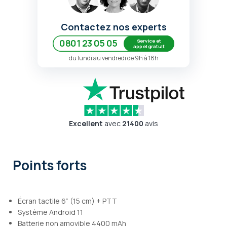
Contactez nos experts
Service et
0801 23 05 05
appel gratuit
du lundi au vendredi de 9h à 18h
Excellent
avec
21400
avis
Points forts
Écran tactile 6” (15 cm) + PTT
Système Android 11
Batterie non amovible 4400 mAh