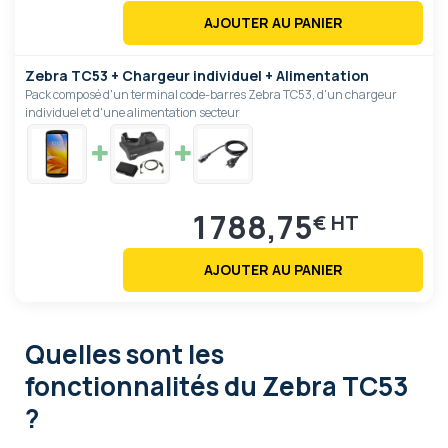
AJOUTER AU PANIER
Zebra TC53 + Chargeur individuel + Alimentation
Pack composé d'un terminal code-barres Zebra TC53, d'un chargeur
individuel et d'une alimentation secteur
1 788,75
€
AJOUTER AU PANIER
Quelles sont les
fonctionnalités
du Zebra TC53
?