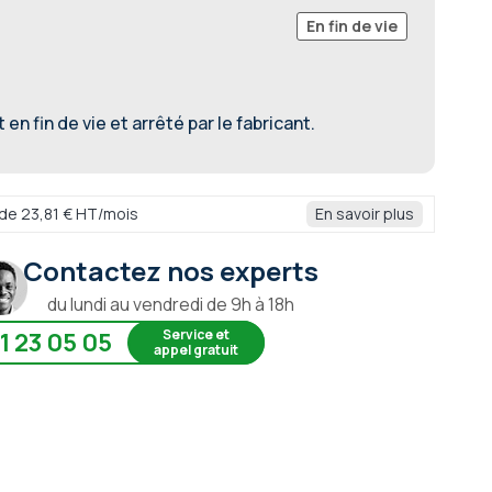
En fin de vie
en fin de vie et arrêté par le fabricant.
r de 23,81 € HT/mois
En savoir plus
Contactez nos experts
du lundi au vendredi de 9h à 18h
Service et
1 23 05 05
appel gratuit