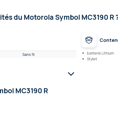
lités
du Motorola Symbol MC3190 R 
Conten
batterie Lithium
Sans fil
Stylet
mbol MC3190 R