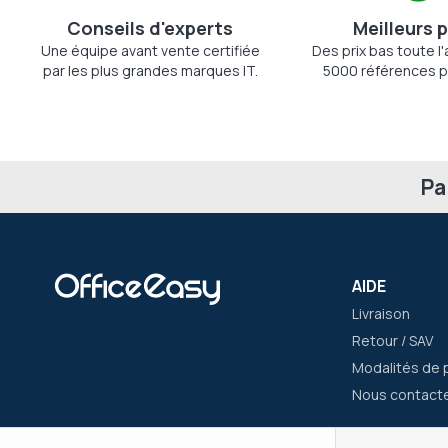
Conseils d'experts
Meilleurs p
Une équipe avant vente certifiée
Des prix bas toute l
par les plus grandes marques IT.
5000 références p
Pa
AIDE
Livraison
Retour / SAV
Modalités de 
Nous contact