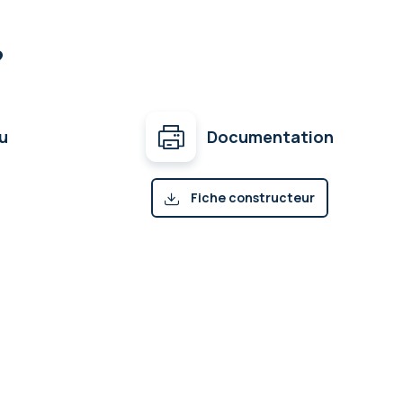
?
u
Documentation
Fiche constructeur
(pdf)