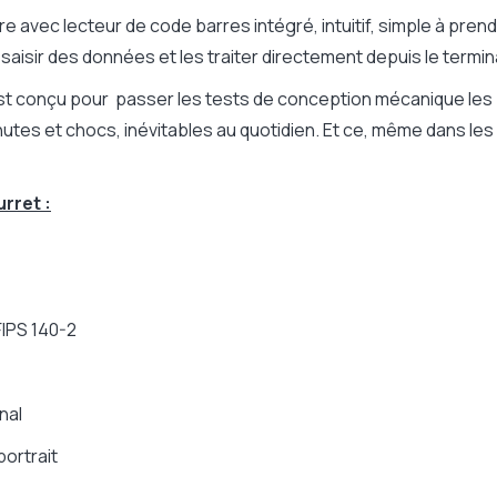
e avec lecteur de code barres intégré, intuitif, simple à prend
aisir des données et les traiter directement depuis le termin
est conçu pour passer les tests de conception mécanique les p
 chutes et chocs, inévitables au quotidien. Et ce, même dans 
rret :
FIPS 140-2
nal
portrait