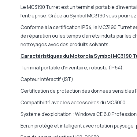
Le MC3190 Turret est un terminal portable d'inventair
l'entreprise. Grâce au Symbol MC3190 vous pourrez s
Conforme à la certification IP54, le MC3190 Turret 
de réparation ou les temps d'arrêts induits par les
nettoyages avec des produits solvants.
Caractéristiques du Motorola Symbol MC3190 Tu
Terminal portable d'inventaire, robuste (IP54),
Capteur intéractif (IST)
Certification de protection des données sensibles 
Compatibilité avec les accessoires du MC3000
Système d'exploitation : Windows CE 6.0 Profession
Ecran protégé et intelligent avec rotation paysage-