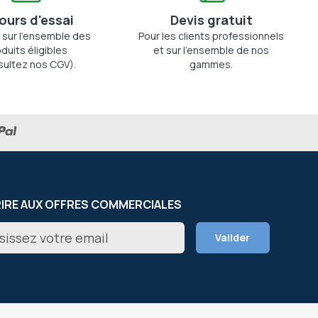
jours d'essai
Devis gratuit
 sur l'ensemble des
Pour les clients professionnels
duits éligibles
et sur l'ensemble de nos
sultez nos CGV).
gammes.
RIRE AUX OFFRES COMMERCIALES
on
Valider
er