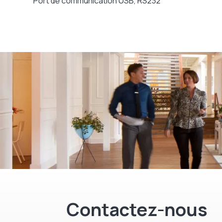
Port de communication USB, RS232
Contactez-nous