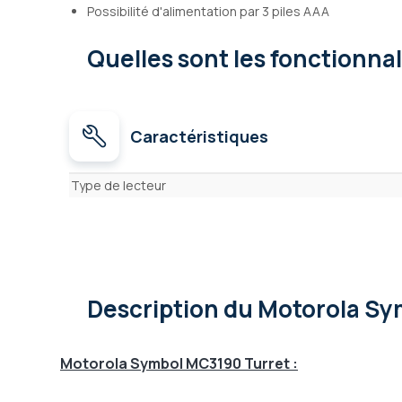
Possibilité d'alimentation par 3 piles AAA
Quelles sont les fonctionna
Caractéristiques
Caractéristiques
Type de lecteur
Description
du Motorola Sy
Motorola Symbol MC3190 Turret :