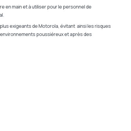
re en main et à utiliser pour le personnel de
al.
lus exigeants de Motorola, évitant ainsi les risques
les environnements poussiéreux et après des