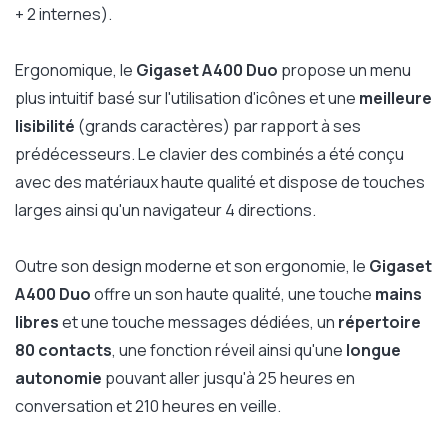
+ 2 internes).
Ergonomique, le
Gigaset A400 Duo
propose un menu
plus intuitif basé sur l'utilisation d'icônes et une
meilleure
lisibilité
(grands caractères) par rapport à ses
prédécesseurs. Le clavier des combinés a été conçu
avec des matériaux haute qualité et dispose de touches
larges ainsi qu'un navigateur 4 directions.
Outre son design moderne et son ergonomie, le
Gigaset
A400 Duo
offre un son haute qualité, une touche
mains
libres
et une touche messages dédiées, un
répertoire
80 contacts
, une fonction réveil ainsi qu'une
longue
autonomie
pouvant aller jusqu'à 25 heures en
conversation et 210 heures en veille.