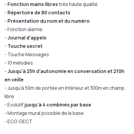
-
Fonction mains libres
très haute qualité
-
Répertoire de 80 contacts
-
Présentation du nom et du numéro
- Fonction alarme
-
Journal d'appels
-
Touche secret
- Touche Messages
- 10 mélodies
-
Jusqu'à 25h d'autonomie en conversation et 210h
en veille
- Jusqu'à 50m de portée en intérieur et 300m en champ
libre
- Evolutif
jusqu'à 4 combinés par base
- Montage mural possible de la base
- ECO-DECT