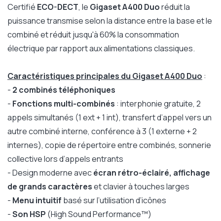
Certifié
ECO-DECT
, le
Gigaset A400 Duo
réduit la
puissance transmise selon la distance entre la base et le
combiné et réduit jusqu'à 60% la consommation
électrique par rapport aux alimentations classiques.
Caractéristiques principales du Gigaset A400 Duo
:
-
2 combinés téléphoniques
-
Fonctions multi-combinés
: interphonie gratuite, 2
appels simultanés (1 ext + 1 int), transfert d’appel vers un
autre combiné interne, conférence à 3 (1 externe + 2
internes), copie de répertoire entre combinés, sonnerie
collective lors d’appels entrants
- Design moderne avec
écran rétro-éclairé, affichage
de grands caractères
et clavier à touches larges
-
Menu intuitif
basé sur l’utilisation d’icônes
-
Son HSP
(High Sound Performance™)