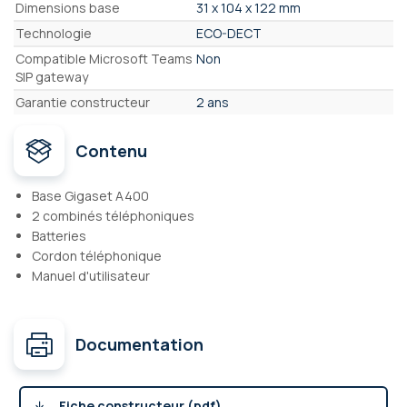
Dimensions base
31 x 104 x 122 mm
Technologie
ECO-DECT
Compatible Microsoft Teams
Non
SIP gateway
Garantie constructeur
2 ans
Contenu
Base Gigaset A400
2 combinés téléphoniques
Batteries
Cordon téléphonique
Manuel d'utilisateur
Documentation
Fiche constructeur (pdf)