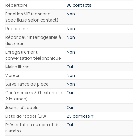
Répertoire
80 contacts
Fonction VIP (sonnerie
Non
spécifique selon contact)
Répondeur
Non
Répondeur interrogeable à
Non
distance
Enregistrement
Non
conversation téléphonique
Mains libres
Oui
Vibreur
Non
Surveillance de pièce
Non
Conférence à 3 (1 externe et
Oui
2 internes)
Journal d'appels
Oui
Liste de rappel (BIS)
25 derniers n°
Présentation du nom et du
Oui
numéro