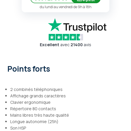
appel gratuit
du lundi au vendredi de 9h à 18h
Excellent
avec
21400
avis
Points forts
2 combinés téléphoniques
Affichage grands caractères
Clavier ergonomique
Répertoire 80 contacts
Mains libres très haute qualité
Longue autonomie (25h)
Son HSP