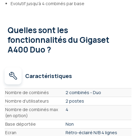
Evolutif jusqu'à 4 combinés par base
Quelles sont les
fonctionnalités
du Gigaset
A400 Duo ?
Caractéristiques
Caractéristiques
Nombre de combinés
2 combinés - Duo
Nombre d'utilisateurs
2 postes
Nombre de combinés max
4
(en option)
Base déportée
Non
Ecran
Rétro-éclairé N/B 4 lignes