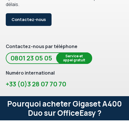
délais.
Contactez-nous
Contactez-nous par téléphone
Service et
0801 23 05 05
appel gratuit
Numéro international
+33 (0)3 28 07 70 70
Pourquoi acheter Gigaset A400
Duo sur OfficeEasy ?