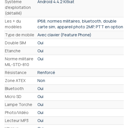
Système
Android 4.4.2 Kitkat
d'exploitation
(détaillé)
Les + du
IP68, normes militaires, bluetooth, double
modèles
carte sim, appareil photo 2MP, PTT en option
Type de mobile
Avec clavier (Feature Phone)
Double SIM
Oui
Etanche
Oui
Norme militaire
Oui
MIL-STD-810
Résistance
Renforcé
Zone ATEX
Non
Bluetooth
Oui
Micro SD
Oui
Lampe Torche
Oui
Photo/Vidéo
Oui
Lecteur MP3
Oui