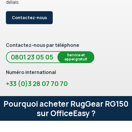
délais.
Contactez-nous
Contactez-nous par téléphone
Service et
0801 23 05 05
appel gratuit
Numéro international
+33 (0)3 28 07 70 70
Pourquoi acheter RugGear RG150
sur OfficeEasy ?