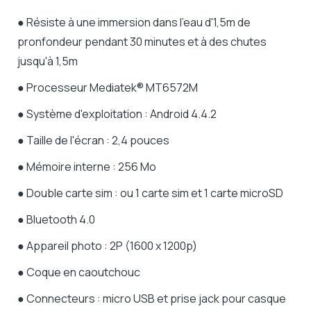
● Résiste à une immersion dans l'eau d'1,5m de
pronfondeur pendant 30 minutes et à des chutes
jusqu'à 1,5m
● Processeur Mediatek® MT6572M
● Système d'exploitation : Android 4.4.2
● Taille de l'écran : 2,4 pouces
● Mémoire interne : 256 Mo
● Double carte sim : ou 1 carte sim et 1 carte microSD
● Bluetooth 4.0
● Appareil photo : 2P (1600 x 1200p)
● Coque en caoutchouc
● Connecteurs : micro USB et prise jack pour casque