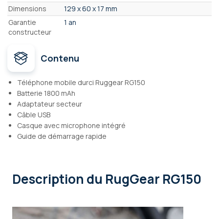
Dimensions
129 x 60 x 17 mm
Garantie
1 an
constructeur
Contenu
Téléphone mobile durci Ruggear RG150
Batterie 1800 mAh
Adaptateur secteur
Câble USB
Casque avec microphone intégré
Guide de démarrage rapide
Description
du RugGear RG150