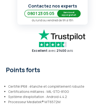
Contactez nos experts
Service et
0801 23 05 05
appel gratuit
du lundi au vendredi de 9h à 18h
Excellent
avec
21400
avis
Points forts
Certifié IP68 : étanche et complètement robuste
Certifications militaires : MIL-STD-810G
Système d'exploitation : Android 4.4.2
Processeur Mediatek® MT6572M