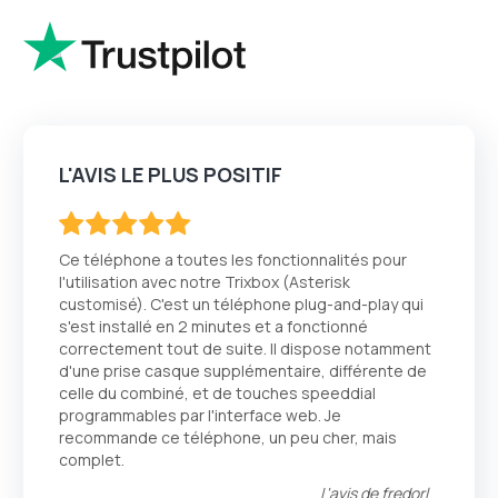
L'AVIS LE PLUS POSITIF
100
100
% of
Ce téléphone a toutes les fonctionnalités pour
l'utilisation avec notre Trixbox (Asterisk
customisé). C'est un téléphone plug-and-play qui
s'est installé en 2 minutes et a fonctionné
correctement tout de suite. Il dispose notamment
d'une prise casque supplémentaire, différente de
celle du combiné, et de touches speeddial
programmables par l'interface web. Je
recommande ce téléphone, un peu cher, mais
complet.
L'avis de
fredorl