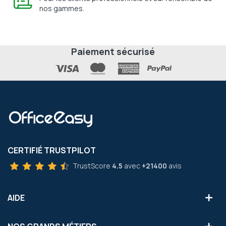
nos gammes.
Paiement sécurisé
CERTIFIÉ TRUSTPILOT
TrustScore
4.5
avec
+21400
avis
AIDE