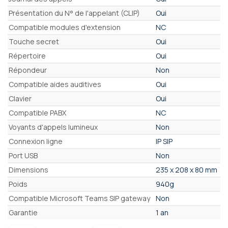
Présentation du N° de l'appelant (CLIP)
Oui
Compatible modules d'extension
NC
Touche secret
Oui
Répertoire
Oui
Répondeur
Non
Compatible aides auditives
Oui
Clavier
Oui
Compatible PABX
NC
Voyants d'appels lumineux
Non
Connexion ligne
IP SIP
Port USB
Non
Dimensions
235 x 208 x 80 mm
Poids
940g
Compatible Microsoft Teams SIP gateway
Non
Garantie
1 an