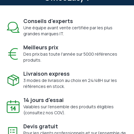
Conseils d'experts
Une équipe avant vente certifiée par les plus
grandes marques IT.
Meilleurs prix
Des prix bas toute l'année sur 5000 références
produits.
Livraison express
3 modes de livraison au choix en 24/48H sur les
références en stock.
14 jours d'essai
Valables sur l'ensemble des produits éligibles
(consultez nos CGV).
Devis gratuit
Pour les clients professionnels et sur l'ensemble de