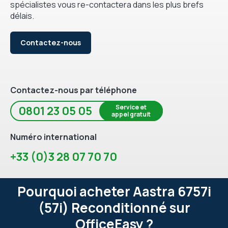
spécialistes vous re-contactera dans les plus brefs
délais.
Contactez-nous
Contactez-nous par téléphone
Service et
0801 23 05 05
appel gratuit
Numéro international
+33 (0)3 28 07 70 70
Pourquoi acheter Aastra 6757i
(57i) Reconditionné sur
OfficeEasy ?