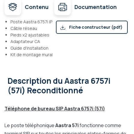
Contenu
Documentation
Poste Aastra 6757i IP
Fiche constructeur (pdf)
Câble réseau
Pieds x2 ajustables
Adaptateur CA
Guide d'installation
Kit de montage mural
Description
du Aastra 6757i
(57i) Reconditionné
Téléphone de bureau SIP Aastra 6757i (57i)
Le poste téléphonique
Aastra 57i
fonctionne comme
terminal SIP sur toutes les principales plates-formes de