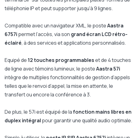
téléphonie IP et peut supporter jusqu'à 9 lignes.
Compatible avec un navigateur XML, le poste
Aastra
6757i
permet l’accès, via son
grand écran LCD rétro-
éclairé
, à des services et applications personnalisés.
Equipé de
12 touches programmables
et de 4 touches
de ligne avec témoins lumineux, le poste
Aastra 57i
intègre de multiples fonctionnalités de gestion d’appels
telles que le renvoi d’appel, la mise en attente, le
transfert ou encore la conférence à 3.
De plus, le 57i est équipé de la
fonction mains libres en
duplex intégral
pour garantir une qualité audio optimale.
Simple à utiliser, le
poste IP SIP Aastra 6757i
intègre un