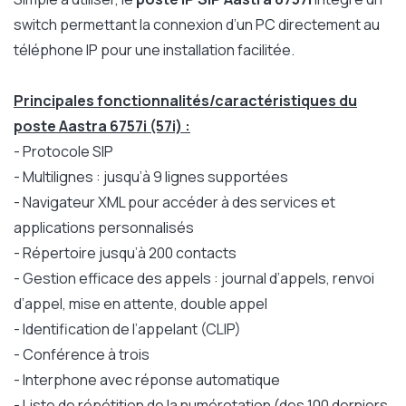
switch permettant la connexion d’un PC directement au
téléphone IP pour une installation facilitée.
Principales fonctionnalités/caractéristiques du
poste Aastra 6757i (57i) :
- Protocole SIP
- Multilignes : jusqu’à 9 lignes supportées
- Navigateur XML pour accéder à des services et
applications personnalisés
- Répertoire jusqu’à 200 contacts
- Gestion efficace des appels : journal d’appels, renvoi
d’appel, mise en attente, double appel
- Identification de l’appelant (CLIP)
- Conférence à trois
- Interphone avec réponse automatique
- Liste de répétition de la numérotation (des 100 derniers