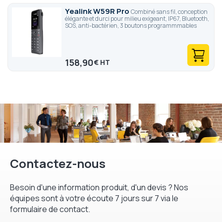
Yealink W59R Pro
Combiné sans fil, conception
élégante et durci pour milieu exigeant, IP67, Bluetooth,
SOS, anti-bactérien, 3 boutons programmmables
158,90
€
Contactez-nous
Besoin d'une information produit, d'un devis ? Nos
équipes sont à votre écoute 7 jours sur 7 via le
formulaire de contact.