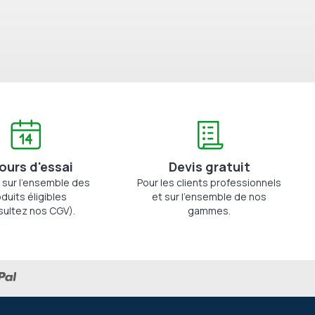
jours d'essai
Devis gratuit
 sur l'ensemble des
Pour les clients professionnels
duits éligibles
et sur l'ensemble de nos
sultez nos CGV).
gammes.