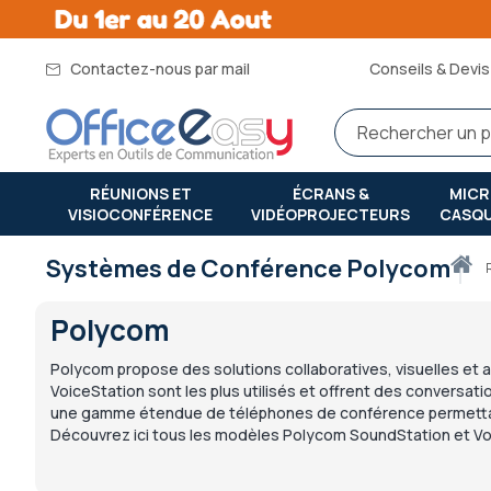
Contactez-nous par mail
Conseils & Devis 
RÉUNIONS ET
ÉCRANS &
MIC
VISIOCONFÉRENCE
VIDÉOPROJECTEURS
CASQ
Systèmes de Conférence Polycom
Acc
Polycom
Polycom propose des solutions collaboratives, visuelles et
VoiceStation sont les plus utilisés et offrent des conversa
une gamme étendue de téléphones de conférence permettant d
Découvrez ici tous les modèles Polycom SoundStation et Vo