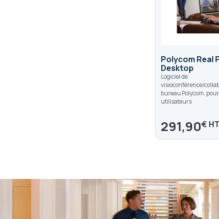
Polycom Real 
Desktop
Logiciel de
visioconférence/collab
bureau Polycom, pour 
utilisateurs
291,90
€