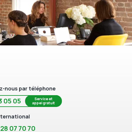
z-nous par téléphone
Service et
3 05 05
appel gratuit
ternational
 28 07 70 70