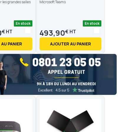
r les grandes salles
Microsoft Teams
En stock
En stock
0
493,90
€
€
 AU PANIER
AJOUTER AU PANIER