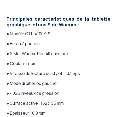
Principales caractéristiques de la tablette
graphique Intuos S de Wacom :
● Modèle
CTL-4100K-S
●
Ecran 7 pouces
● Stylet Wacom Pen 4K sans pile
● Couleur : noir
● Vitesse de lecture du stylet : 133 pps
● Mode droitier ou gaucher
● 4096 niveaux de pression
● Surface active : 152 x 95 mm
● Epaisseur : 8,8 mm