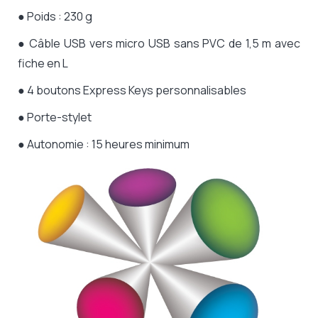
● Poids : 230 g
●
Câble USB vers micro USB sans PVC de 1,5 m avec
fiche en L
● 4 boutons Express Keys personnalisables
● Porte-stylet
● Autonomie : 15 heures minimum