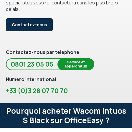
spécialistes vous re-contactera dans les plus brefs
délais.
Contactez-nous
Contactez-nous par téléphone
Service et
0801 23 05 05
appel gratuit
Numéro international
+33 (0)3 28 07 70 70
Pourquoi acheter Wacom Intuos
S Black sur OfficeEasy ?