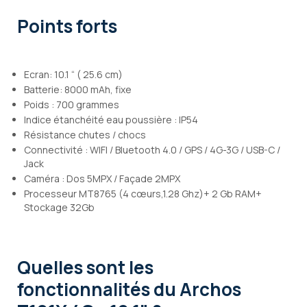
Points forts
Ecran: 10.1 “ ( 25.6 cm)
Batterie: 8000 mAh, fixe
Poids : 700 grammes
Indice étanchéité eau poussière : IP54
Résistance chutes / chocs
Connectivité : WIFI / Bluetooth 4.0 / GPS / 4G-3G / USB-C /
Jack
Caméra : Dos 5MPX / Façade 2MPX
Processeur MT8765 (4 cœurs,1.28 Ghz)+ 2 Gb RAM+
Stockage 32Gb
Quelles sont les
fonctionnalités
du Archos