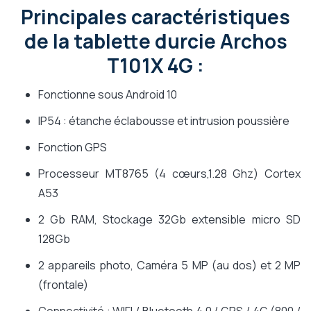
Principales caractéristiques
de la tablette durcie Archos
T101X 4G :
Fonctionne sous Android 10
IP54 : étanche éclabousse et intrusion poussière
Fonction GPS
Processeur MT8765 (4 cœurs,1.28 Ghz) Cortex
A53
2 Gb RAM, Stockage 32Gb extensible micro SD
128Gb
2 appareils photo, Caméra 5 MP (au dos) et 2 MP
(frontale)