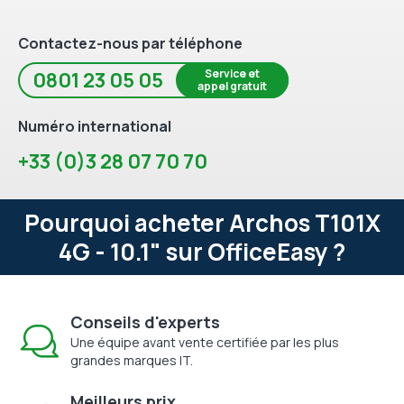
Contactez-nous par téléphone
Service et
0801 23 05 05
appel gratuit
Numéro international
+33 (0)3 28 07 70 70
Pourquoi acheter Archos T101X
4G - 10.1" sur OfficeEasy ?
Conseils d'experts
Une équipe avant vente certifiée par les plus
grandes marques IT.
Meilleurs prix