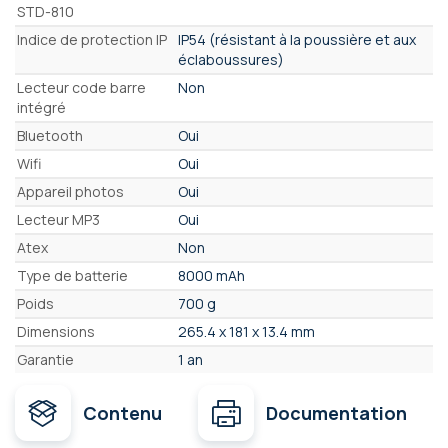
STD-810
Indice de protection IP
IP54 (résistant à la poussière et aux
éclaboussures)
Lecteur code barre
Non
intégré
Bluetooth
Oui
Wifi
Oui
Appareil photos
Oui
Lecteur MP3
Oui
Atex
Non
Type de batterie
8000 mAh
Poids
700 g
Dimensions
265.4 x 181 x 13.4 mm
Garantie
1 an
Contenu
Documentation