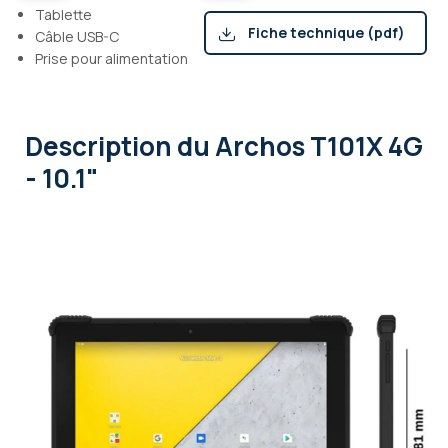
Tablette
Fiche technique (pdf)
Câble USB-C
Prise pour alimentation
Description
du Archos T101X 4G
- 10.1"