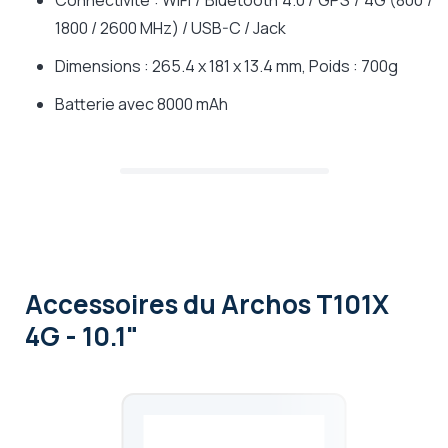
Connectivité : WIFI / Bluetooth 4.0 / GPS / 4G (800 /
1800 / 2600 MHz) / USB-C / Jack
Dimensions : 265.4 x 181 x 13.4 mm, Poids : 700g
Batterie avec 8000 mAh
Accessoires
du Archos T101X
4G - 10.1"