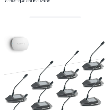
l'acoustique est mauvaise.