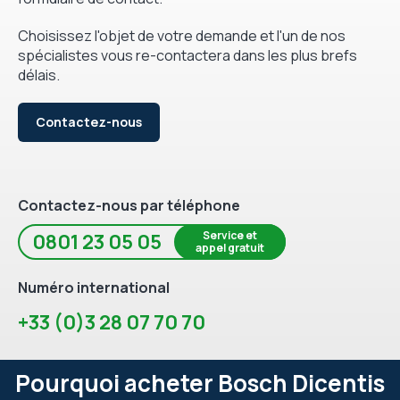
Choisissez l'objet de votre demande et l'un de nos
spécialistes vous re-contactera dans les plus brefs
délais.
Contactez-nous
Contactez-nous par téléphone
Service et
0801 23 05 05
appel gratuit
Numéro international
+33 (0)3 28 07 70 70
Pourquoi acheter Bosch Dicentis