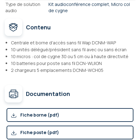
Type de solution
Kit audioconférence complet, Micro col
audio
de cygne
Contenu
Centrale et borne d'accès sans fil Wap DCNM-WAP
10 unités délégué/président sans fil avec ou sans écran
10 micros : col de cygne 30 ou 5 cm ou à haute directivité
10 batteries pour poste sans fil DCN-WLIION
2 chargeurs 5 emplacements DCNM-WCH05
Documentation
Fiche borne (pdf)
Fiche poste (pdf)