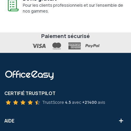
Pour les clients professionnels et sur l'ensemble de
nos gammes.
Paiement sécurisé
CERTIFIÉ TRUSTPILOT
TrustScore
4.5
avec
+21400
avis
AIDE