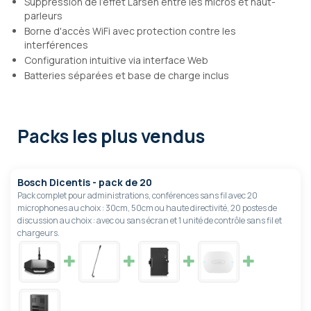
Suppression de l'effet Larsen entre les micros et haut-
parleurs
Borne d'accès WiFi avec protection contre les
interférences
Configuration intuitive via interface Web
Batteries séparées et base de charge inclus
Packs les plus vendus
Bosch Dicentis - pack de 20
Pack complet pour administrations, conférences sans fil avec 20
microphones au choix : 30cm, 50cm ou haute directivité, 20 postes de
discussion au choix : avec ou sans écran et 1 unité de contrôle sans fil et
chargeurs.