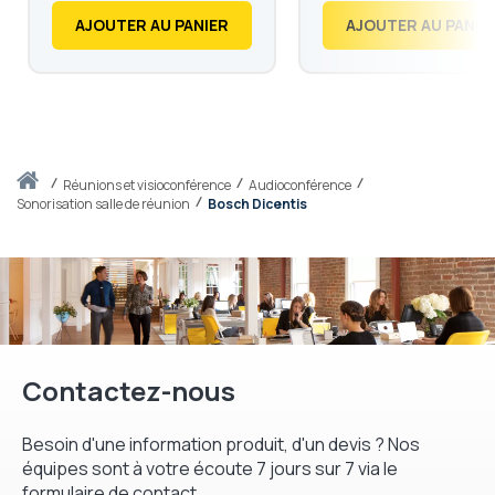
AJOUTER AU PANIER
AJOUTER AU PANIE
Accueil
réunions et visioconférence
Audioconférence
Sonorisation salle de réunion
Bosch Dicentis
Contactez-nous
Besoin d'une information produit, d'un devis ? Nos
équipes sont à votre écoute 7 jours sur 7 via le
formulaire de contact.