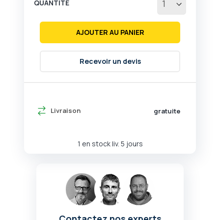
QUANTITÉ
AJOUTER AU PANIER
Recevoir un devis
Livraison
gratuite
1 en stock liv. 5 jours
Contactez nos experts