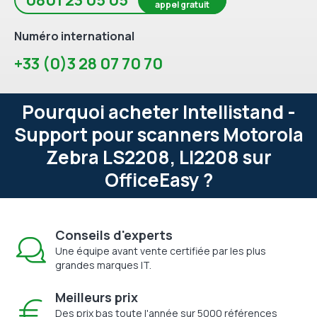
appel gratuit
Numéro international
+33 (0)3 28 07 70 70
Pourquoi acheter Intellistand -
Support pour scanners Motorola
Zebra LS2208, LI2208 sur
OfficeEasy ?
Conseils d'experts
Une équipe avant vente certifiée par les plus
grandes marques IT.
Meilleurs prix
Des prix bas toute l'année sur 5000 références