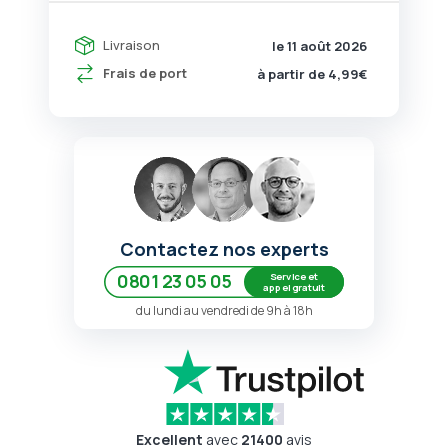
Livraison
le 11 août 2026
Frais de port
à partir de 4,99€
Contactez nos experts
Service et
0801 23 05 05
appel gratuit
du lundi au vendredi de 9h à 18h
Excellent
avec
21400
avis