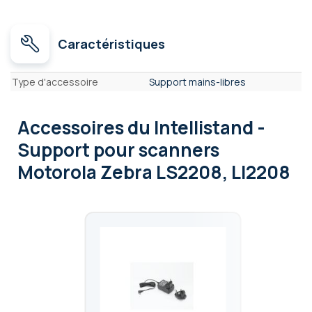
Caractéristiques
Caractéristiques
Type d'accessoire
Support mains-libres
Accessoires
du Intellistand -
Support pour scanners
Motorola Zebra LS2208, LI2208