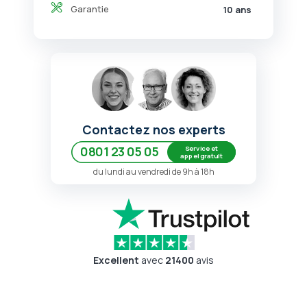
Garantie
10 ans
Contactez nos experts
Service et
0801 23 05 05
appel gratuit
du lundi au vendredi de 9h à 18h
Excellent
avec
21400
avis