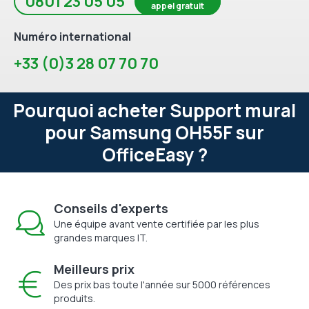
0801 23 05 05
appel gratuit
Numéro international
+33 (0)3 28 07 70 70
Pourquoi acheter Support mural
pour Samsung OH55F sur
OfficeEasy ?
Conseils d'experts
Une équipe avant vente certifiée par les plus
grandes marques IT.
Meilleurs prix
Des prix bas toute l'année sur 5000 références
produits.