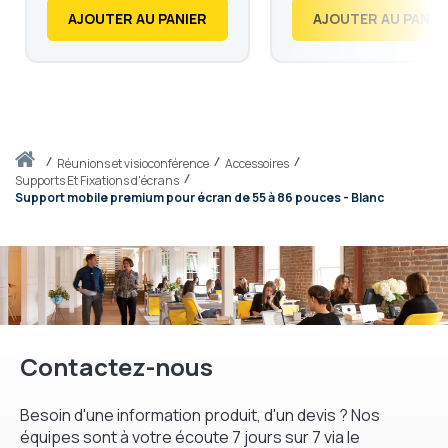
AJOUTER AU PANIER
AJOUTER AU PANIE
Accueil
réunions et visioconférence
Accessoires
Supports Et Fixations d'écrans
Support mobile premium pour écran de 55 à 86 pouces - Blanc
Contactez-nous
Besoin d'une information produit, d'un devis ? Nos
équipes sont à votre écoute 7 jours sur 7 via le