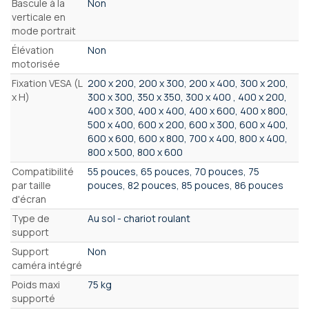
Bascule à la
Non
verticale en
mode portrait
Élévation
Non
motorisée
Fixation VESA (L
200 x 200, 200 x 300, 200 x 400, 300 x 200,
x H)
300 x 300, 350 x 350, 300 x 400 , 400 x 200,
400 x 300, 400 x 400, 400 x 600, 400 x 800,
500 x 400, 600 x 200, 600 x 300, 600 x 400,
600 x 600, 600 x 800, 700 x 400, 800 x 400,
800 x 500, 800 x 600
Compatibilité
55 pouces, 65 pouces, 70 pouces, 75
par taille
pouces, 82 pouces, 85 pouces, 86 pouces
d'écran
Type de
Au sol - chariot roulant
support
Support
Non
caméra intégré
Poids maxi
75 kg
supporté