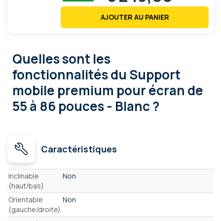
AJOUTER AU PANIER
Quelles sont les
fonctionnalités
du Support
mobile premium pour écran de
55 à 86 pouces - Blanc ?
Caractéristiques
Caractéristiques
Inclinable
Non
(haut/bas)
Orientable
Non
(gauche/droite)