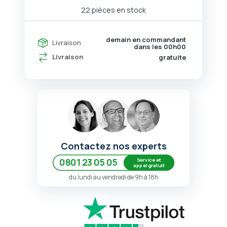
22 pièces en stock
demain en commandant
Livraison
dans les
00h00
Livraison
gratuite
Contactez nos experts
Service et
0801 23 05 05
appel gratuit
du lundi au vendredi de 9h à 18h