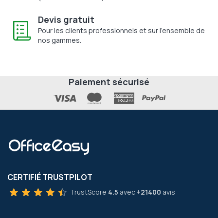
Devis gratuit
Pour les clients professionnels et sur l'ensemble de
nos gammes.
Paiement sécurisé
CERTIFIÉ TRUSTPILOT
TrustScore
4.5
avec
+21400
avis