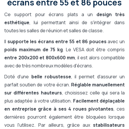
écrans entre 55 et 86 pouces
Ce support pour écrans plats a un
design très
esthétique
, lui permettant ainsi de s'intégrer dans
toutes les salles de réunion et salles de classe.
Il
supporte les écrans entre 55 et 86 pouces
avec un
poids maximum de 75 kg
. Le VESA doit être compris
entre 200x200 et 800x600 mm
, il est alors compatible
avec de très nombreux modèles d'écrans.
Doté d'une
belle robustesse
, il permet d'assurer un
parfait soutien de votre écran.
Réglable manuellement
sur différentes hauteurs
, choisissez celle qui sera la
plus adaptée à votre utilisation.
Facilement déplaçable
en entreprise
grâce à ses 4 roues pivotantes
, ces
dernières pourront également être bloquées lorsque
vous l'utilisez. Par ailleurs, grâce aux
stabilisateurs