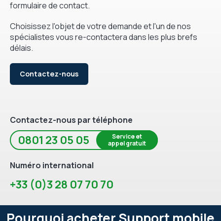
formulaire de contact.
Choisissez l'objet de votre demande et l'un de nos
spécialistes vous re-contactera dans les plus brefs
délais.
Contactez-nous
Contactez-nous par téléphone
Service et
0801 23 05 05
appel gratuit
Numéro international
+33 (0)3 28 07 70 70
Pourquoi acheter Support mobile