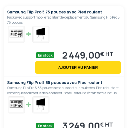
Samsung Flip Pro 5 75 pouces avec Pied roulant
Pack avec support mobile facilitant le déplacement du Samsung Flip Pro 5
75 pouces.
2 449,00
€
En stock
AJOUTER AU PANIER
Samsung Flip Pro 5 85 pouces avec Pied roulant
Samsung Flip Pro 5 85 pouces avec support sur roulettes. Pied robuste et
esthétique facilitant le déplacement. Stabilisateur d'écran tactile inclus.
3 249,00
€
En stock