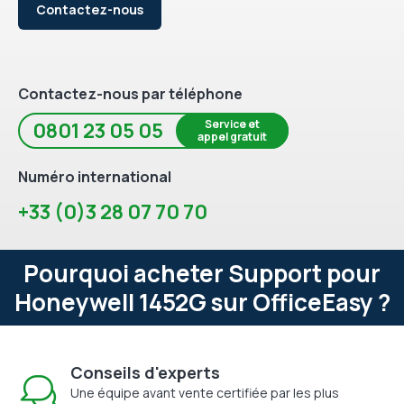
Contactez-nous
Contactez-nous par téléphone
Service et
0801 23 05 05
appel gratuit
Numéro international
+33 (0)3 28 07 70 70
Pourquoi acheter Support pour
Honeywell 1452G sur OfficeEasy ?
Conseils d'experts
Une équipe avant vente certifiée par les plus