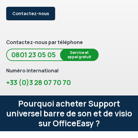
Contactez-nous
Contactez-nous par téléphone
Service et
0801 23 05 05
appel gratuit
Numéro international
+33 (0)3 28 07 70 70
Pourquoi acheter Support
universel barre de son et de visio
sur OfficeEasy ?