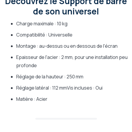
Découvrez le Support de barre
de son universel
Charge maximale : 10 kg
Compatibilité : Universelle
Montage : au-dessus ou en dessous de l'écran
Epaisseur de l'acier : 2 mm, pour une installation peu
profonde
Réglage de la hauteur : 250 mm
Réglage latéral : 112 mmVis incluses : Oui
Matière : Acier