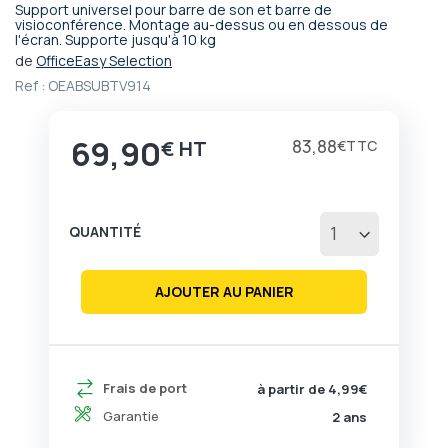
Support universel pour barre de son et barre de
Passer
visioconférence. Montage au-dessus ou en dessous de
l'écran. Supporte jusqu'à 10 kg
au
début
de
OfficeEasy Selection
de
Ref :
OEABSUBTV914
la
Galerie
d’images
69,90
83,88
€
€
QUANTITÉ
AJOUTER AU PANIER
Frais de port
à partir de 4,99€
Garantie
2 ans