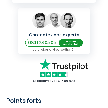
Contactez nos experts
Service et
0801 23 05 05
appel gratuit
du lundi au vendredi de 9h à 18h
Excellent
avec
21400
avis
Points forts