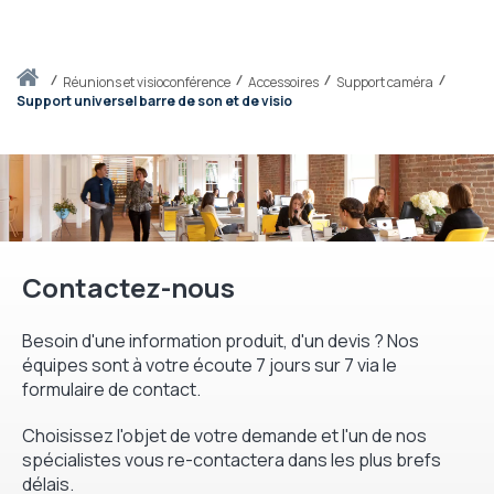
Accueil
réunions et visioconférence
Accessoires
Support caméra
Support universel barre de son et de visio
Contactez-nous
Besoin d'une information produit, d'un devis ? Nos
équipes sont à votre écoute 7 jours sur 7 via le
formulaire de contact.
Choisissez l'objet de votre demande et l'un de nos
spécialistes vous re-contactera dans les plus brefs
délais.