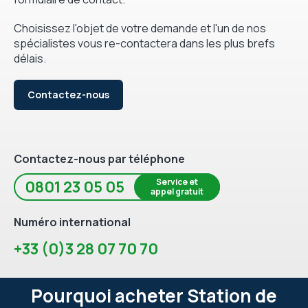
Choisissez l'objet de votre demande et l'un de nos
spécialistes vous re-contactera dans les plus brefs
délais.
Contactez-nous
Contactez-nous par téléphone
Service et
0801 23 05 05
appel gratuit
Numéro international
+33 (0)3 28 07 70 70
Pourquoi acheter Station de