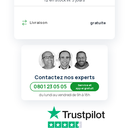
Livraison
gratuite
Contactez nos experts
Service et
0801 23 05 05
appel gratuit
du lundi au vendredi de 9h à 18h