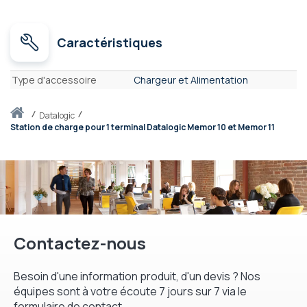
Caractéristiques
Caractéristiques
Type d'accessoire
Chargeur et Alimentation
Accueil
datalogic
Station de charge pour 1 terminal Datalogic Memor 10 et Memor 11
Contactez-nous
Besoin d'une information produit, d'un devis ? Nos
équipes sont à votre écoute 7 jours sur 7 via le
formulaire de contact.