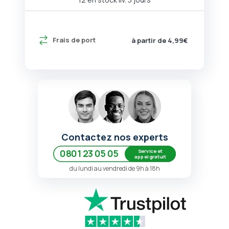
Frais de port
à partir de 4,99€
Contactez nos experts
Service et
0801 23 05 05
appel gratuit
du lundi au vendredi de 9h à 18h