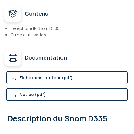
Contenu
Téléphone IP Snom D335
Guide d'utilisation
Documentation
Fiche constructeur (pdf)
Notice (pdf)
Description
du Snom D335