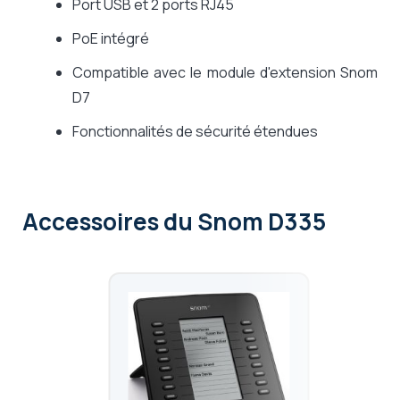
Port USB et 2 ports RJ45
PoE intégré
Compatible avec le module d'extension Snom
D7
Fonctionnalités de sécurité étendues
Accessoires
du Snom D335