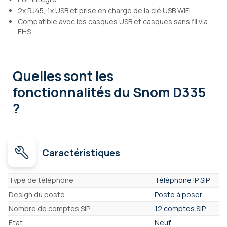
2x RJ45, 1x USB et prise en charge de la clé USB WiFi
Compatible avec les casques USB et casques sans fil via
EHS
Quelles sont les
fonctionnalités
du Snom D335
?
Caractéristiques
Caractéristiques
Type de téléphone
Téléphone IP SIP
Design du poste
Poste à poser
Nombre de comptes SIP
12 comptes SIP
Etat
Neuf