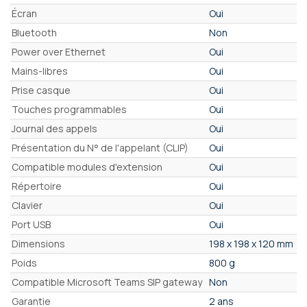
Écran
Oui
Bluetooth
Non
Power over Ethernet
Oui
Mains-libres
Oui
Prise casque
Oui
Touches programmables
Oui
Journal des appels
Oui
Présentation du N° de l'appelant (CLIP)
Oui
Compatible modules d'extension
Oui
Répertoire
Oui
Clavier
Oui
Port USB
Oui
Dimensions
198 x 198 x 120 mm
Poids
800 g
Compatible Microsoft Teams SIP gateway
Non
Garantie
2 ans