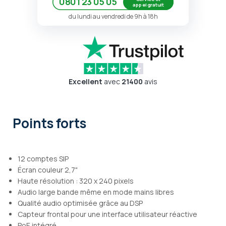
0801 23 05 05
appel gratuit
du lundi au vendredi de 9h à 18h
Excellent
avec
21400
avis
Points forts
12 comptes SIP
Écran couleur 2,7"
Haute résolution : 320 x 240 pixels
Audio large bande même en mode mains libres
Qualité audio optimisée grâce au DSP
Capteur frontal pour une interface utilisateur réactive
PoE intégré