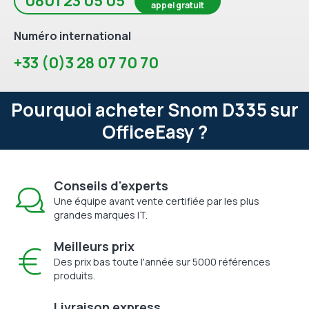
0801 23 05 05
appel gratuit
Numéro international
+33 (0)3 28 07 70 70
Pourquoi acheter Snom D335 sur
OfficeEasy ?
Conseils d'experts
Une équipe avant vente certifiée par les plus
grandes marques IT.
Meilleurs prix
Des prix bas toute l'année sur 5000 références
produits.
Livraison express