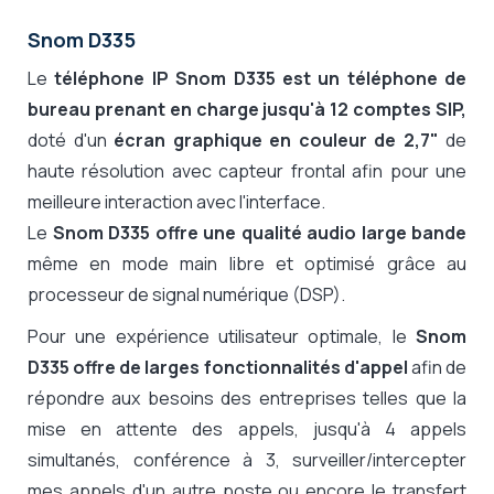
Snom D335
Le
téléphone IP Snom D335 est un téléphone de
bureau prenant en charge jusqu'à 12 comptes SIP,
doté d'un
écran graphique en couleur de 2,7"
de
haute résolution avec capteur frontal afin pour une
meilleure interaction avec l'interface.
Le
Snom D335 offre une qualité audio large bande
même en mode main libre et optimisé grâce au
processeur de signal numérique (DSP).
Pour une expérience utilisateur optimale, le
Snom
D335 offre de larges fonctionnalités d'appel
afin de
répondre aux besoins des entreprises telles que la
mise en attente des appels, jusqu'à 4 appels
simultanés, conférence à 3, surveiller/intercepter
mes appels d'un autre poste ou encore le transfert