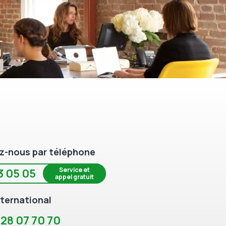
z-nous par téléphone
Service et
3 05 05
appel gratuit
ternational
 28 07 70 70