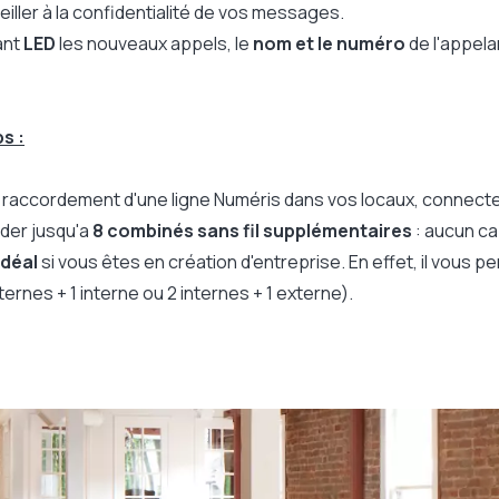
eiller à la confidentialité de vos messages.
ant
LED
les nouveaux appels, le
nom et le numéro
de l'appela
s :
e raccordement d'une ligne Numéris dans vos locaux, connect
rder jusqu'a
8 combinés sans fil supplémentaires
: aucun cab
idéal
si vous êtes en création d'entreprise. En effet, il vous p
ternes + 1 interne ou 2 internes + 1 externe).