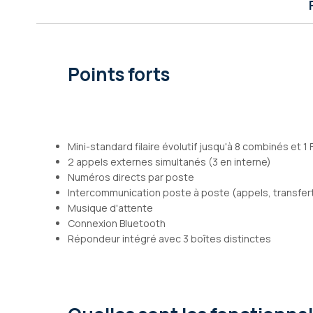
Galerie
d’images
Points forts
Mini-standard filaire évolutif jusqu'à 8 combinés et 1 
2 appels externes simultanés (3 en interne)
Numéros directs par poste
Intercommunication poste à poste (appels, transfer
Musique d'attente
Connexion Bluetooth
Répondeur intégré avec 3 boîtes distinctes