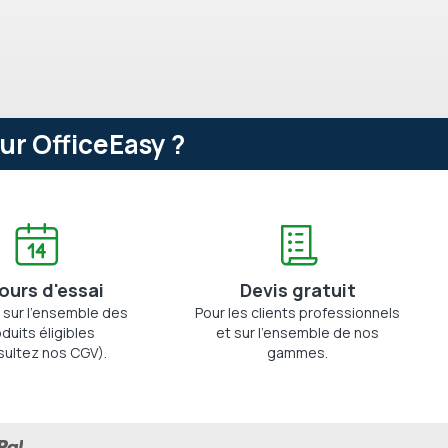
ur OfficeEasy ?
jours d'essai
Devis gratuit
 sur l'ensemble des
Pour les clients professionnels
duits éligibles
et sur l'ensemble de nos
sultez nos CGV).
gammes.