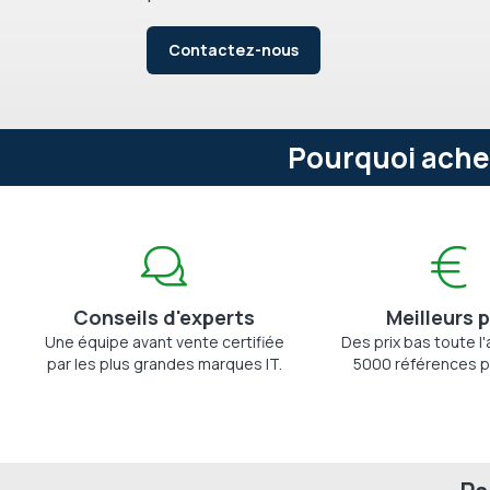
Contactez-nous
Pourquoi achet
Conseils d'experts
Meilleurs p
Une équipe avant vente certifiée
Des prix bas toute l
par les plus grandes marques IT.
5000 références p