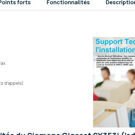
Points forts
Fonctionnalités
Descriptio
Fax
ts d'appels)