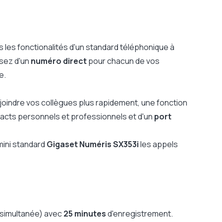
les fonctionalités d'un standard téléphonique à
osez d'un
numéro direct
pour chacun de vos
e.
joindre vos collègues plus rapidement, une fonction
acts personnels et professionnels et d'un
port
mini standard
Gigaset Numéris SX353i
les appels
n simultanée) avec
25 minutes
d'enregistrement.