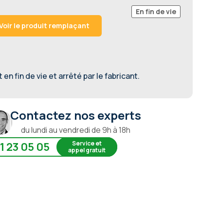
En fin de vie
Voir le produit remplaçant
en fin de vie et arrêté par le fabricant.
Contactez nos experts
du lundi au vendredi de 9h à 18h
Service et
1 23 05 05
appel gratuit