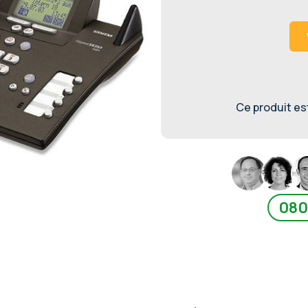
Ce produit est 
080