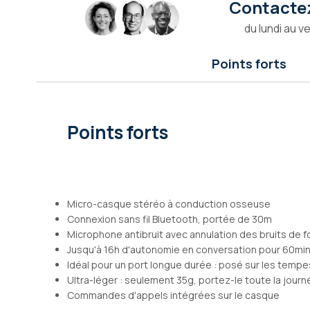
Contactez
Galerie
d’images
du lundi au v
Points forts
Points forts
Micro-casque stéréo à conduction osseuse
Connexion sans fil Bluetooth, portée de 30m
Microphone antibruit avec annulation des bruits de 
Jusqu'à 16h d'autonomie en conversation pour 60mi
Idéal pour un port longue durée : posé sur les tempe
Ultra-léger : seulement 35g, portez-le toute la journ
Commandes d'appels intégrées sur le casque