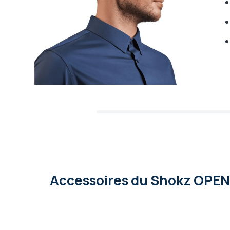
Accessoires
du Shokz OP