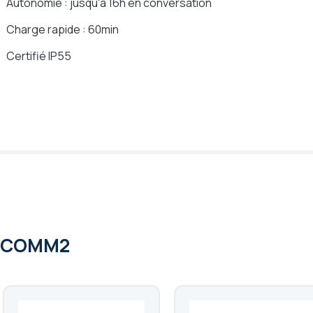
Autonomie : jusqu'à 16h en conversation
Charge rapide : 60min
Certifié IP55
ENCOMM2