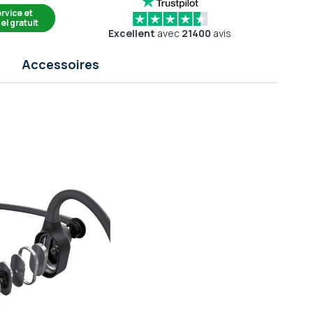
rvice et
el gratuit
Excellent
avec
21400
avis
Accessoires