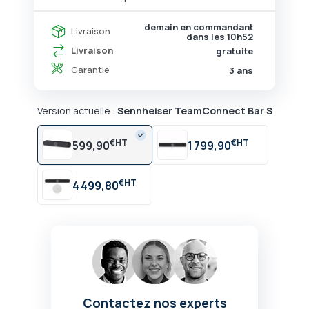
demain en commandant
Livraison
dans les
10h52
Livraison
gratuite
Garantie
3 ans
Version actuelle :
Sennheiser TeamConnect Bar S
€
€
599,90
1 799,90
€
4 499,80
Contactez nos experts