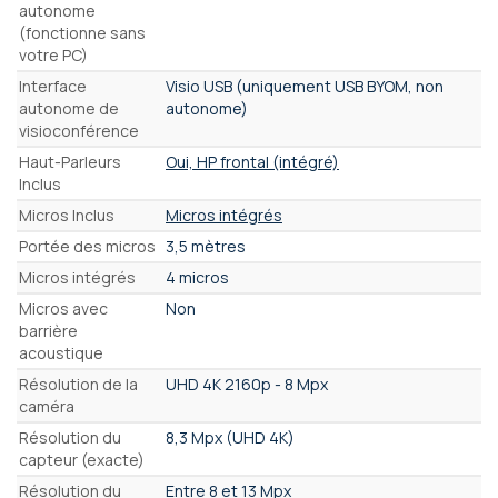
autonome
(fonctionne sans
votre PC)
Interface
Visio USB (uniquement USB BYOM, non
autonome de
autonome)
visioconférence
Haut-Parleurs
Oui, HP frontal (intégré)
Inclus
Micros Inclus
Micros intégrés
Portée des micros
3,5 mètres
Micros intégrés
4 micros
Micros avec
Non
barrière
acoustique
Résolution de la
UHD 4K 2160p - 8 Mpx
caméra
Résolution du
8,3 Mpx (UHD 4K)
capteur (exacte)
Résolution du
Entre 8 et 13 Mpx