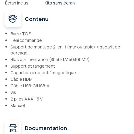
Écran inclus
Kits sans écran
Contenu
Barre TC S
Télécommande
Support de montage 2-en-1 (mur ou table) + gabarit de
perçage
Bloc d'alimentation (S050-1A150300M2)
Support et rangement
Capuchon d'objectif magnétique
Câble HDMI
Câble USB-C/USB-A
Vis
2 piles AAA 1,5 V
Manuel
Documentation