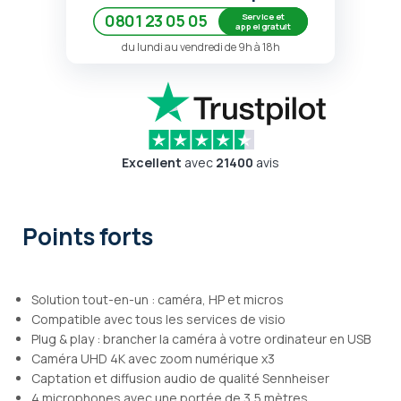
Service et
0801 23 05 05
appel gratuit
du lundi au vendredi de 9h à 18h
Excellent
avec
21400
avis
Points forts
Solution tout-en-un : caméra, HP et micros
Compatible avec tous les services de visio
Plug & play : brancher la caméra à votre ordinateur en USB
Caméra UHD 4K avec zoom numérique x3
Captation et diffusion audio de qualité Sennheiser
4 microphones avec une portée de 3,5 mètres