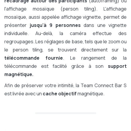
recadrage autour des participants
(autoframing) ou
l'affichage mosaïque (person tiling). L'affichage
mosaïque, aussi appelée affichage vignette, permet de
présenter
jusqu'à 9 personnes
dans une vignette
individuelle. Au-delà, la caméra effectue des
regroupages. Les réglages de base, tels que le zoom ou
le person tiling, se trouvent directement sur la
télécommande fournie
. Le rangement de la
télécommande est facilité grâce à son
support
magnétique.
Afin de préserver votre intimité, la Team Connect Bar S
est livrée avec un
cache objectif
magnétique.