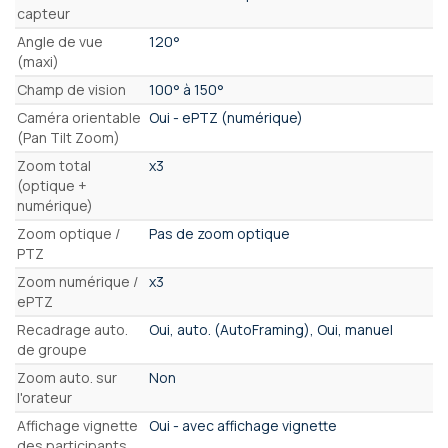
capteur
Angle de vue
120°
(maxi)
Champ de vision
100° à 150°
Caméra orientable
Oui - ePTZ (numérique)
(Pan Tilt Zoom)
Zoom total
x3
(optique +
numérique)
Zoom optique /
Pas de zoom optique
PTZ
Zoom numérique /
x3
ePTZ
Recadrage auto.
Oui, auto. (AutoFraming), Oui, manuel
de groupe
Zoom auto. sur
Non
l'orateur
Affichage vignette
Oui - avec affichage vignette
des participants