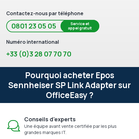
Contactez-nous par téléphone
Service et
0801 23 05 05
appel gratuit
Numéro international
+33 (0)3 28 07 70 70
Pourquoi acheter Epos
Sennheiser SP Link Adapter sur
OfficeEasy ?
Conseils d'experts
Une équipe avant vente certifiée par les plus
grandes marques IT.