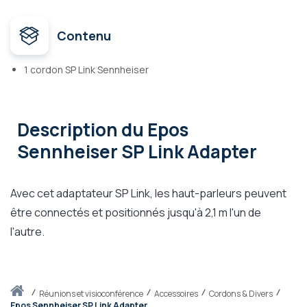
Contenu
1 cordon SP Link Sennheiser
Description
du Epos
Sennheiser SP Link Adapter
Avec cet adaptateur SP Link, les haut-parleurs peuvent
être connectés et positionnés jusqu'à 2,1 m l'un de
l'autre.
Accueil
réunions et visioconférence
Accessoires
Cordons & Divers
Epos Sennheiser SP Link Adapter