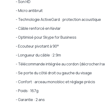
- Son HD
- Micro antibruit
- Technologie ActiveGard : protection acoustique
- Câble renforcé en Kevlar
- Optimisé pour Skype for Business
- Ecouteur pivotant à 90°
- Longueur du câble : 2.9m
- Télécommande intégrée au cordon (décrocher/rac
- Se porte du côté droit ou gauche du visage
- Confort : arceau monobloc et réglage précis
- Poids : 167g
- Garantie : 2 ans