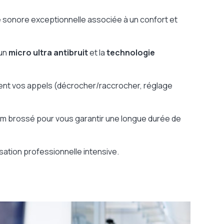
e sonore exceptionnelle associée à un confort et
 un
micro ultra antibruit
et la
technologie
ment vos appels (décrocher/raccrocher, réglage
um brossé pour vous garantir une longue durée de
sation professionnelle intensive.