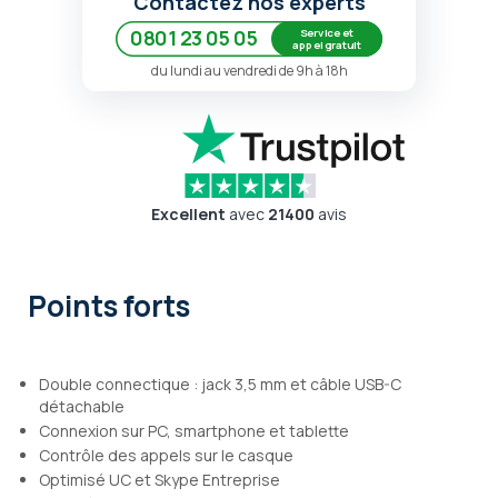
Contactez nos experts
Service et
0801 23 05 05
appel gratuit
du lundi au vendredi de 9h à 18h
Excellent
avec
21400
avis
Points forts
Double connectique : jack 3,5 mm et câble USB-C
détachable
Connexion sur PC, smartphone et tablette
Contrôle des appels sur le casque
Optimisé UC et Skype Entreprise