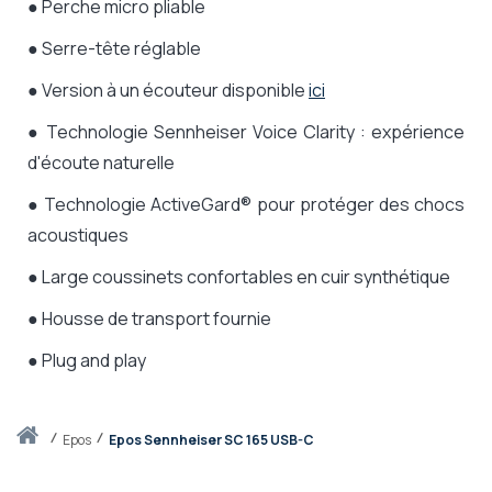
● Perche micro pliable
● Serre-tête réglable
● Version à un écouteur disponible
ici
● Technologie Sennheiser Voice Clarity : expérience
d'écoute naturelle
● T
echnologie ActiveGard® pour protéger des chocs
acoustiques
● Large coussinets confortables en cuir synthétique
● Housse de transport fournie
● Plug and play
Accueil
epos
Epos Sennheiser SC 165 USB-C