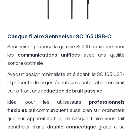
Casque filaire Sennheiser SC 165 USB-C
Sennheiser propose la gamme SC100 optimisée pour
les
communications unifiées
avec une qualité
sonore optimale.
Avec un design minimaliste et élégant, le SC 165 USB-
C présente de larges écouteurs confortables en simili
cuir offrant une
réduction de bruit passive
.
Idéal pour les utilisateurs
professionnels
flexibles
qui communiquent aussi bien sur ordinateur
que sur appareil mobile, ce casque filaire vous fait
bénéficier d'une
double connectique
grâce à sa