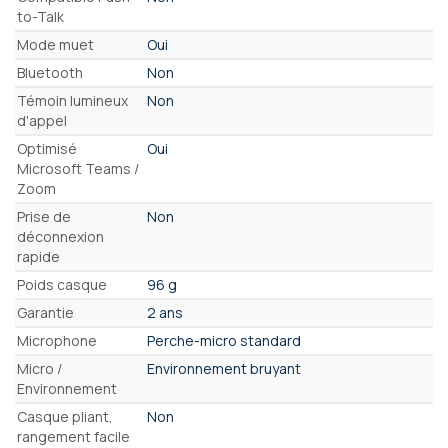
to-Talk
Mode muet
Oui
Bluetooth
Non
Témoin lumineux
Non
d'appel
Optimisé
Oui
Microsoft Teams /
Zoom
Prise de
Non
déconnexion
rapide
Poids casque
96 g
Garantie
2 ans
Microphone
Perche-micro standard
Micro /
Environnement bruyant
Environnement
Casque pliant,
Non
rangement facile