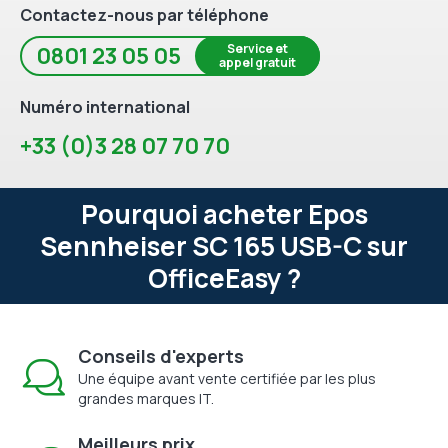
Contactez-nous par téléphone
Service et
0801 23 05 05
appel gratuit
Numéro international
+33 (0)3 28 07 70 70
Pourquoi acheter Epos
Sennheiser SC 165 USB-C sur
OfficeEasy ?
Conseils d'experts
Une équipe avant vente certifiée par les plus
grandes marques IT.
Meilleurs prix