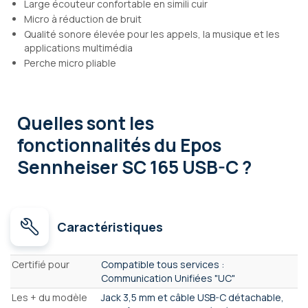
Large écouteur confortable en simili cuir
Micro à réduction de bruit
Qualité sonore élevée pour les appels, la musique et les
applications multimédia
Perche micro pliable
Quelles sont les
fonctionnalités
du Epos
Sennheiser SC 165 USB-C ?
Caractéristiques
Caractéristiques
Certifié pour
Compatible tous services :
Communication Unifiées "UC"
Les + du modèle
Jack 3,5 mm et câble USB-C détachable,