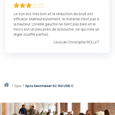
60
100
% of
Le son est très bon et la réduction du bruit est
efficace. Malheureusement, le matériel n'est pas à
la hauteur. L'oreille gauche ne tient pas bien et le
micro est un peu près de la bouche, ce qui crée un
léger souffle parfois.
L'avis de
Christophe ROLLET
Accueil
epos
Epos Sennheiser SC 160 USB-C