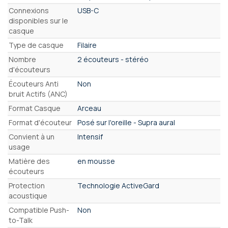
Connexions
USB-C
disponibles sur le
casque
Type de casque
Filaire
Nombre
2 écouteurs - stéréo
d'écouteurs
Écouteurs Anti
Non
bruit Actifs (ANC)
Format Casque
Arceau
Format d'écouteur
Posé sur l'oreille - Supra aural
Convient à un
Intensif
usage
Matière des
en mousse
écouteurs
Protection
Technologie ActiveGard
acoustique
Compatible Push-
Non
to-Talk