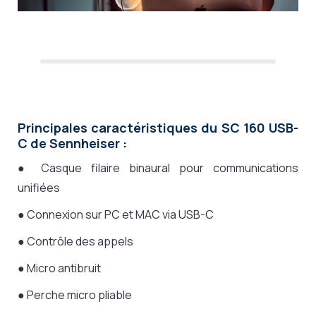
Principales caractéristiques du SC 160 USB-
C de Sennheiser :
●
Casque filaire binaural pour communications
unifiées
● C
onnexion sur PC et MAC via USB-C
● Contrôle des appels
● Micro antibruit
● Perche micro pliable