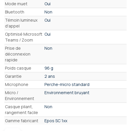
Mode muet
Oui
Bluetooth
Non
Témoin lumineux
Oui
d'appel
Optimisé Microsoft
Oui
Teams / Zoom
Prise de
Non
déconnexion
rapide
Poids casque
96 g
Garantie
2 ans
Microphone
Perche-micro standard
Micro /
Environnement bruyant
Environnement
Casque pliant,
Non
rangement facile
Gamme fabricant
Epos SC 1xx