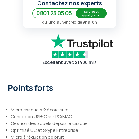
Contactez nos experts
Service et
0801 23 05 05
appel gratuit
du lundi au vendredi de 9h à 18h
Excellent
avec
21400
avis
Points forts
Micro casque à 2 écouteurs
Connexion USB-C sur PC/MAC
Gestion des appels depuis le casque
Optimisé UC et Skype Entreprise
Micro à réduction de bruit