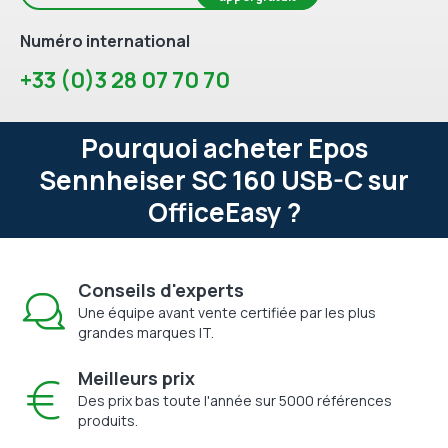
Numéro international
+33 (0)3 28 07 70 70
Pourquoi acheter Epos
Sennheiser SC 160 USB-C sur
OfficeEasy ?
Conseils d'experts
Une équipe avant vente certifiée par les plus
grandes marques IT.
Meilleurs prix
Des prix bas toute l'année sur 5000 références
produits.