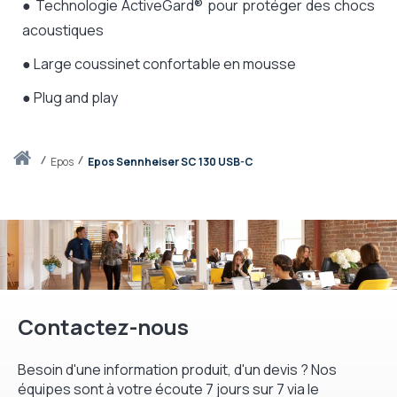
● T
echnologie ActiveGard® pour protéger des chocs
acoustiques
● Large coussinet confortable en mousse
● Plug and play
Accueil
epos
Epos Sennheiser SC 130 USB-C
Contactez-nous
Besoin d'une information produit, d'un devis ? Nos
équipes sont à votre écoute 7 jours sur 7 via le