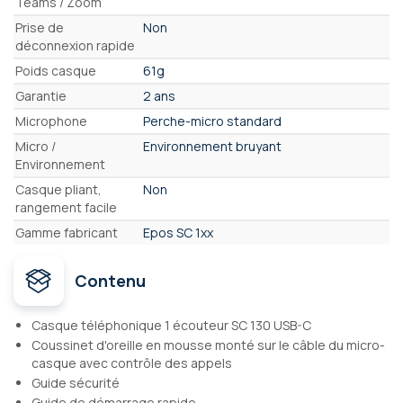
Teams / Zoom
Prise de
Non
déconnexion rapide
Poids casque
61g
Garantie
2 ans
Microphone
Perche-micro standard
Micro /
Environnement bruyant
Environnement
Casque pliant,
Non
rangement facile
Gamme fabricant
Epos SC 1xx
Contenu
Casque téléphonique 1 écouteur SC 130 USB-C
Coussinet d'oreille en mousse monté sur le câble du micro-
casque avec contrôle des appels
Guide sécurité
Guide de démarrage rapide