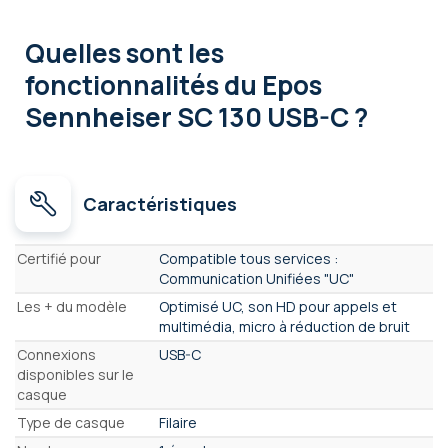
Quelles sont les
fonctionnalités
du Epos
Sennheiser SC 130 USB-C ?
Caractéristiques
Caractéristiques
Certifié pour
Compatible tous services :
Communication Unifiées "UC"
Les + du modèle
Optimisé UC, son HD pour appels et
multimédia, micro à réduction de bruit
Connexions
USB-C
disponibles sur le
casque
Type de casque
Filaire