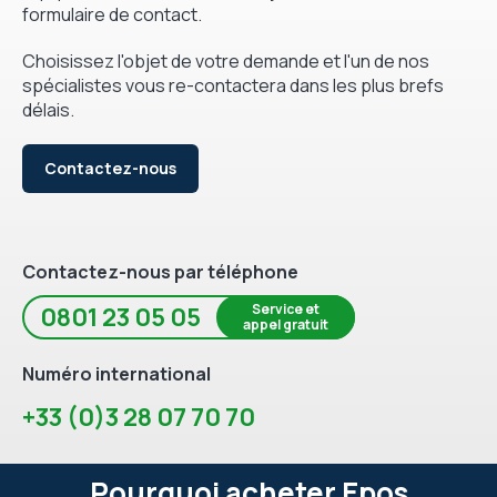
formulaire de contact.
Choisissez l'objet de votre demande et l'un de nos
spécialistes vous re-contactera dans les plus brefs
délais.
Contactez-nous
Contactez-nous par téléphone
Service et
0801 23 05 05
appel gratuit
Numéro international
+33 (0)3 28 07 70 70
Pourquoi acheter Epos