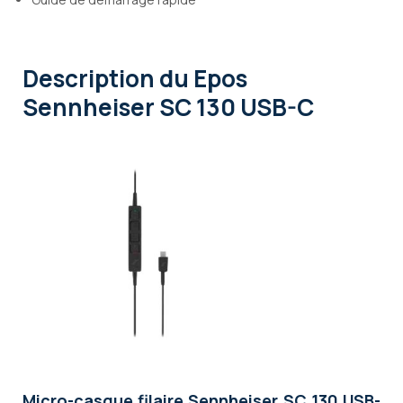
Description
du Epos
Sennheiser SC 130 USB-C
Micro-casque filaire Sennheiser SC 130 USB-