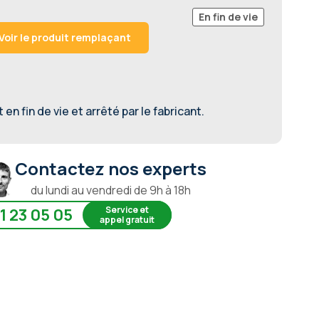
En fin de vie
Voir le produit remplaçant
en fin de vie et arrêté par le fabricant.
Contactez nos experts
du lundi au vendredi de 9h à 18h
Service et
1 23 05 05
appel gratuit