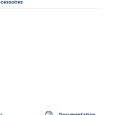
cessoires
u
Documentation