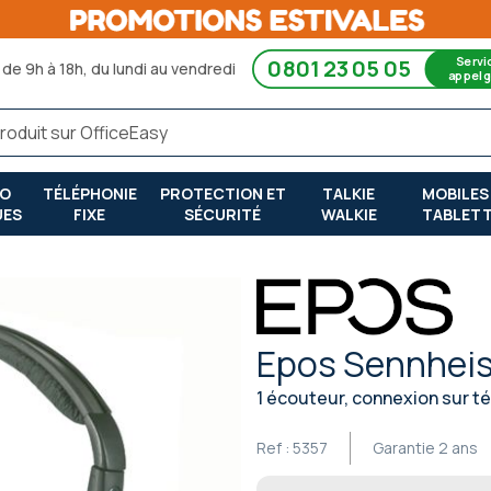
Servi
0801 23 05 05
de 9h à 18h, du lundi au vendredi
appel g
RO
TÉLÉPHONIE
PROTECTION ET
TALKIE
MOBILES
UES
FIXE
SÉCURITÉ
WALKIE
TABLET
Epos Sennhei
1 écouteur, connexion sur té
Ref :
5357
Garantie
2 ans