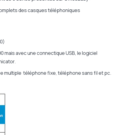
complets des casques téléphoniques
30)
 mais avec une connectique USB, le logiciel
icator.
multiple téléphone fixe, téléphone sans fil et pc.