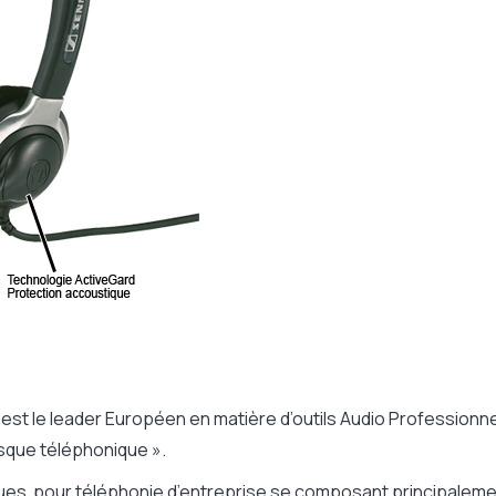
t le leader Européen en matière d’outils Audio Professionnel
asque téléphonique ».
ques
pour téléphonie d’entreprise se composant principaleme