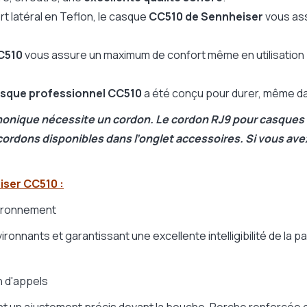
t latéral en Teflon, le casque
CC510 de Sennheiser
vous ass
C510
vous assure un maximum de confort même en utilisation
sque professionnel CC510
a été conçu pour durer, même dans
honique nécessite un cordon. Le cordon RJ9 pour casques 
ordons disponibles dans l’onglet accessoires. Si vous avez
ser CC510 :
vironnement
ronnants et garantissant une excellente intelligibilité de la 
n d'appels