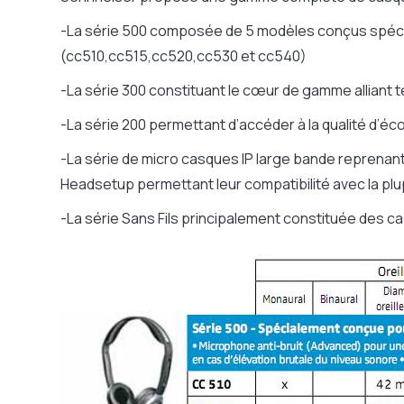
-La série 500 composée de 5 modèles conçus spéci
(cc510,cc515,cc520,cc530 et cc540)
-La série 300 constituant le cœur de gamme alliant t
-La série 200 permettant d’accéder à la qualité d’éc
-La série de micro casques IP large bande reprenan
Headsetup permettant leur compatibilité avec la pl
-La série Sans Fils principalement constituée des c