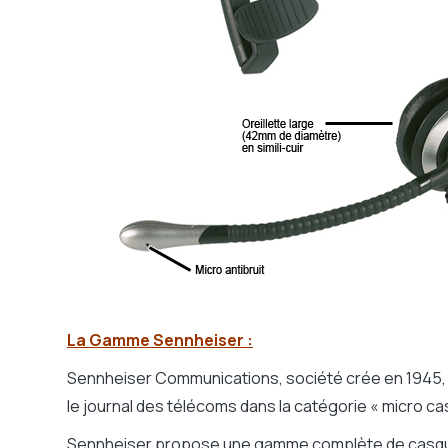
La Gamme Sennheiser :
Sennheiser Communications, société crée en 1945, es
le journal des télécoms dans la catégorie « micro c
Sennheiser propose une gamme complète de cas