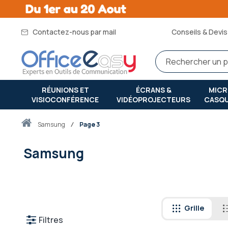
Contactez-nous par mail
Conseils & Devis 
RÉUNIONS ET
ÉCRANS &
MIC
VISIOCONFÉRENCE
VIDÉOPROJECTEURS
CASQ
Accueil
samsung
Page 3
Samsung
Grille
Filtres