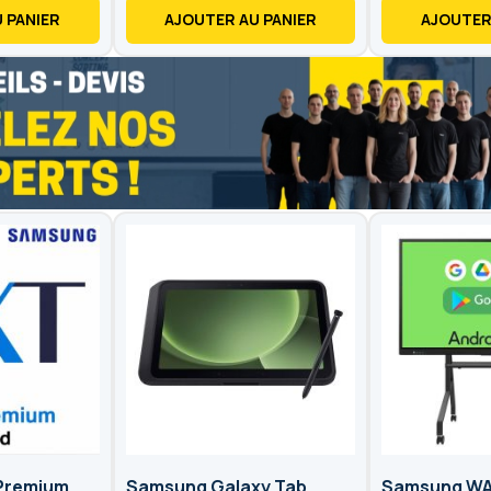
 PANIER
AJOUTER AU PANIER
AJOUTER
Premium
Samsung Galaxy Tab
Samsung WA