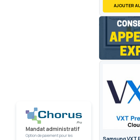
AJOUTER AU
Mandat administratif
Option de paiement pour les
Samsung VXT 