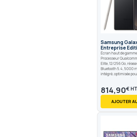
Samsung Galax
Entreprise Edit
Écran haut de gamme 
Processeur Qualcom
Elite, 12/256 Go, réseau
Bluetooth 5.4, 5000 
intégré, optimisée pour
814,90
€
AJOUTER AU