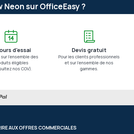
 Neon sur OfficeEasy ?
jours d'essai
Devis gratuit
 sur l'ensemble des
Pour les clients professionnels
duits éligibles
et sur l'ensemble de nos
sultez nos CGV).
gammes.
RIRE AUX OFFRES COMMERCIALES