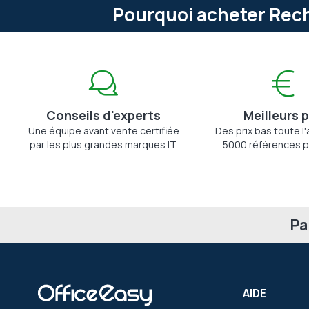
Pourquoi acheter Rech
Conseils d'experts
Meilleurs p
Une équipe avant vente certifiée
Des prix bas toute l
par les plus grandes marques IT.
5000 références p
Pa
AIDE