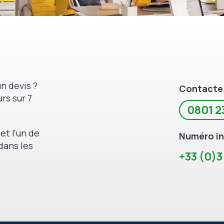
n devis ?
Contacte
rs sur 7
0801 2
et l'un de
Numéro in
dans les
+33 (0)3