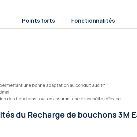
Points forts
Fonctionnalités
ermettant une bonne adaptation au conduit auditif
timal
ien des bouchons tout en assurant une étanchéité efficace
lités
du Recharge de bouchons 3M Ea