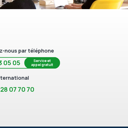
z-nous par téléphone
Service et
3 05 05
appel gratuit
ternational
 28 07 70 70