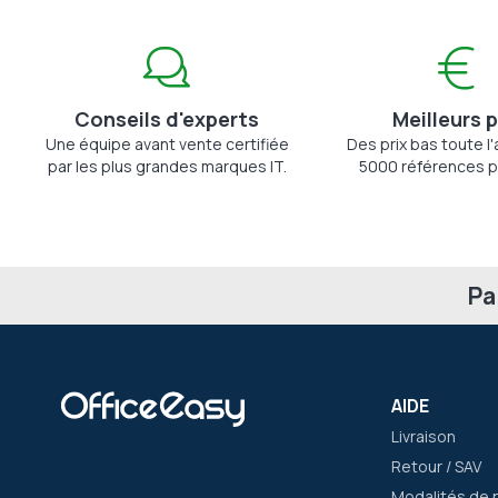
Conseils d'experts
Meilleurs p
Une équipe avant vente certifiée
Des prix bas toute l
par les plus grandes marques IT.
5000 références p
Pa
AIDE
Livraison
Retour / SAV
Modalités de 