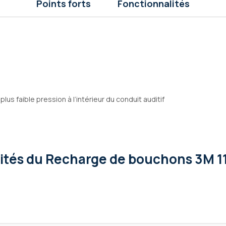
Points forts
Fonctionnalités
lus faible pression à l’intérieur du conduit auditif
lités
du Recharge de bouchons 3M 1