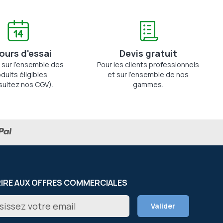
jours d'essai
Devis gratuit
 sur l'ensemble des
Pour les clients professionnels
duits éligibles
et sur l'ensemble de nos
sultez nos CGV).
gammes.
RIRE AUX OFFRES COMMERCIALES
on
Valider