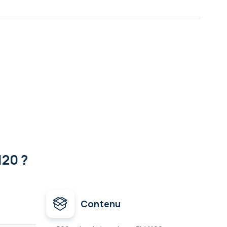
120 ?
Contenu