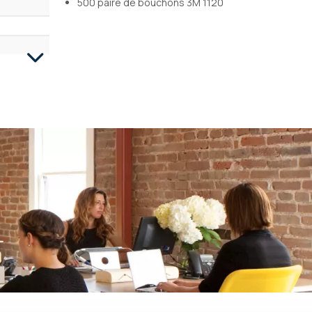
500 paire de bouchons 3M 1120