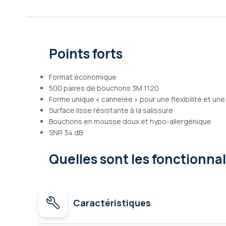
Galerie
d’images
Points forts
Format économique
500 paires de bouchons 3M 1120
Forme unique « cannelée » pour une flexibilité et une p
Surface lisse résistante à la salissure
Bouchons en mousse doux et hypo-allergénique
SNR 34 dB
Quelles sont les fonctionna
Caractéristiques