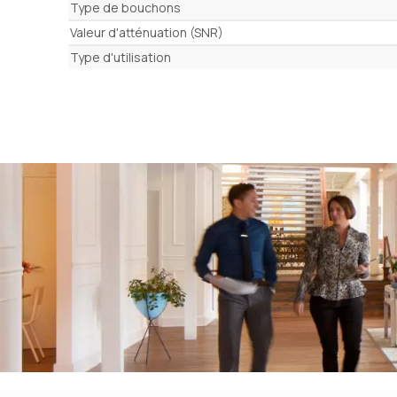
Caractéristiques
Type de bouchons
Valeur d'atténuation (SNR)
Type d'utilisation