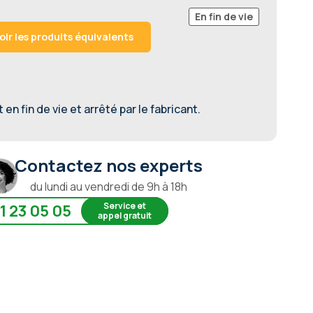
En fin de vie
oir les produits équivalents
en fin de vie et arrêté par le fabricant.
Contactez nos experts
du lundi au vendredi de 9h à 18h
Service et
1 23 05 05
appel gratuit