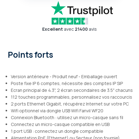
Excellent
avec
21400
avis
Points forts
Version antérieure - Produit neuf - Emballage ouvert
Poste fixe IP 6 comptes, nécessite des comptes IP SIP
Ecran principal de 4.3", 2 écran secondaires de 3.5" chacuns
112 touches programmables, personnalisez vos raccourcis
2 ports Ethernet Gigabit, récupérez Internet sur votre PC
Wifi optionnel via dongle USB Wifi Fanvil WF20
Connexion Bluetooth : utilisez un micro-casque sans fil
Connectez un micro-casque compatible en USB
1 port USB : connectez un dongle compatible
Alimentation PoE (Ethernet) ou Secteur (non fournie)