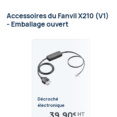
Accessoires
du Fanvil X210 (V1)
- Emballage ouvert
Décroché
électronique
Plantronics APD-80
39,90
€