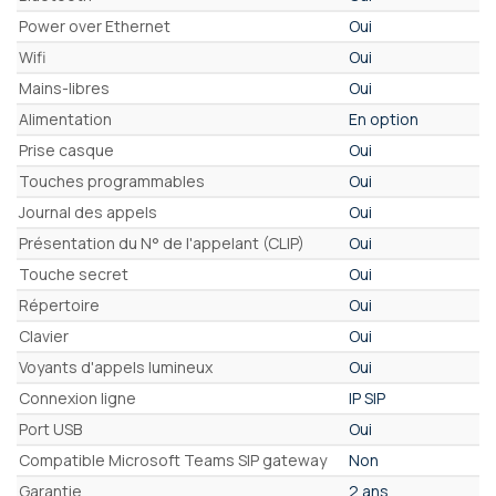
Power over Ethernet
Oui
Wifi
Oui
Mains-libres
Oui
Alimentation
En option
Prise casque
Oui
Touches programmables
Oui
Journal des appels
Oui
Présentation du N° de l'appelant (CLIP)
Oui
Touche secret
Oui
Répertoire
Oui
Clavier
Oui
Voyants d'appels lumineux
Oui
Connexion ligne
IP SIP
Port USB
Oui
Compatible Microsoft Teams SIP gateway
Non
Garantie
2 ans