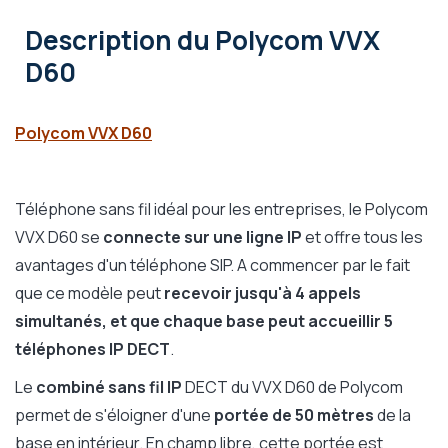
Description
du Polycom VVX
D60
Polycom VVX D60
Téléphone sans fil idéal pour les entreprises, le Polycom
VVX D60 se
connecte sur une ligne IP
et offre tous les
avantages d'un téléphone SIP. A commencer par le fait
que ce modèle peut
recevoir jusqu'à 4 appels
simultanés, et que chaque base peut accueillir 5
téléphones IP DECT
.
Le
combiné sans fil IP
DECT du VVX D60 de Polycom
permet de s'éloigner d'une
portée de 50 mètres
de la
base en intérieur. En champ libre, cette portée est