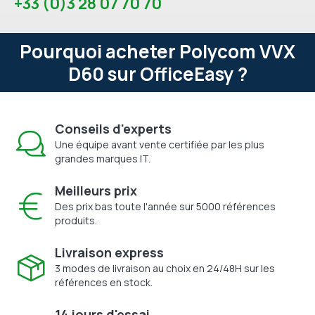
+33 (0)3 28 07 70 70
Pourquoi acheter Polycom VVX
D60 sur OfficeEasy ?
Conseils d'experts
Une équipe avant vente certifiée par les plus
grandes marques IT.
Meilleurs prix
Des prix bas toute l'année sur 5000 références
produits.
Livraison express
3 modes de livraison au choix en 24/48H sur les
références en stock.
14 jours d'essai