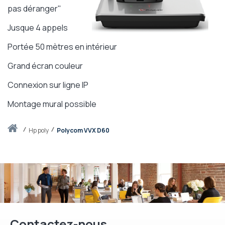
pas déranger"
Jusque 4 appels
Portée 50 mètres en intérieur
Grand écran couleur
Connexion sur ligne IP
Montage mural possible
Accueil
hp poly
Polycom VVX D60
Contactez-nous