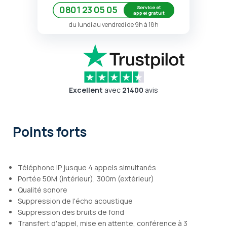
Service et
0801 23 05 05
appel gratuit
du lundi au vendredi de 9h à 18h
Excellent
avec
21400
avis
Points forts
Téléphone IP jusque 4 appels simultanés
Portée 50M (intérieur), 300m (extérieur)
Qualité sonore
Suppression de l'écho acoustique
Suppression des bruits de fond
Transfert d'appel, mise en attente, conférence à 3