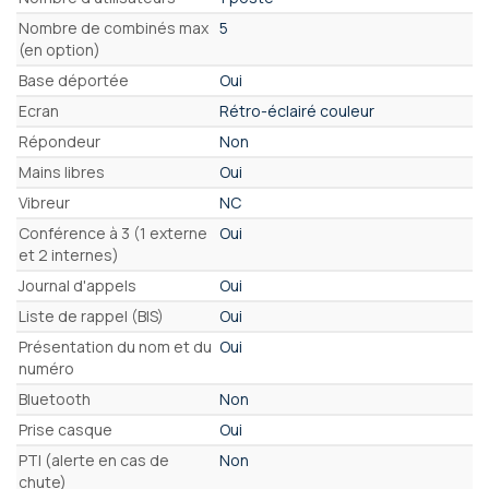
Nombre de combinés max
5
(en option)
Base déportée
Oui
Ecran
Rétro-éclairé couleur
Répondeur
Non
Mains libres
Oui
Vibreur
NC
Conférence à 3 (1 externe
Oui
et 2 internes)
Journal d'appels
Oui
Liste de rappel (BIS)
Oui
Présentation du nom et du
Oui
numéro
Bluetooth
Non
Prise casque
Oui
PTI (alerte en cas de
Non
chute)