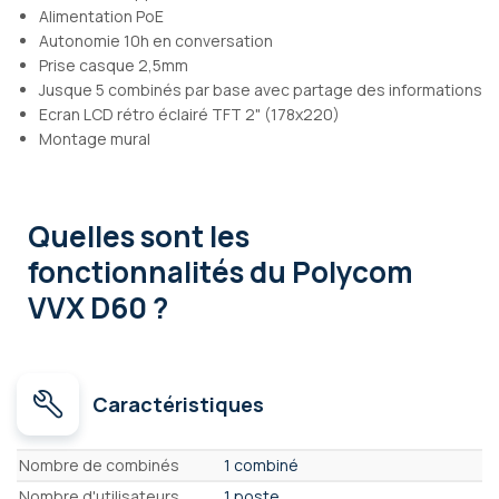
Alimentation PoE
Autonomie 10h en conversation
Prise casque 2,5mm
Jusque 5 combinés par base avec partage des informations
Ecran LCD rétro éclairé TFT 2" (178x220)
Montage mural
Quelles sont les
fonctionnalités
du Polycom
VVX D60 ?
Caractéristiques
Caractéristiques
Nombre de combinés
1 combiné
Nombre d'utilisateurs
1 poste