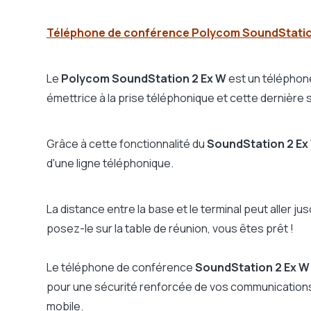
Touche mute
Poids
Téléphone de conférence Polycom SoundStation
Dimensions
Garantie
Le
Polycom SoundStation 2 Ex W
est un téléphon
émettrice à la prise téléphonique et cette dernière 
Grâce à cette fonctionnalité du
SoundStation 2 Ex
d'une ligne téléphonique.
La distance entre la base et le terminal peut aller ju
posez-le sur la table de réunion, vous êtes prêt !
Le téléphone de conférence
SoundStation 2 Ex 
pour une sécurité renforcée de vos communication
mobile.