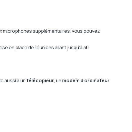
eux microphones supplémentaires, vous pouvez
ise en place de réunions allant jusqu'à 30
te aussi à un
télécopieur
, un
modem d’ordinateur