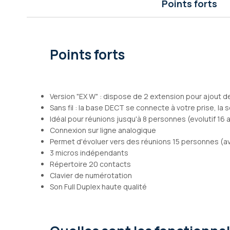
Points forts
Galerie
d’images
Points forts
Version "EX W" : dispose de 2 extension pour ajout 
Sans fil : la base DECT se connecte à votre prise, l
Idéal pour réunions jusqu'à 8 personnes (evolutif 16 
Connexion sur ligne analogique
Permet d'évoluer vers des réunions 15 personnes (
3 micros indépendants
Répertoire 20 contacts
Clavier de numérotation
Son Full Duplex haute qualité