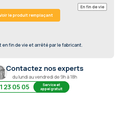
En fin de vie
Voir le produit remplaçant
en fin de vie et arrêté par le fabricant.
Contactez nos experts
du lundi au vendredi de 9h à 18h
Service et
1 23 05 05
appel gratuit