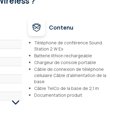
ireless ?
Contenu
Téléphone de conférence Sound
Station 2 W Ex
Batterie lithion rechargeable
Chargeur de console portable
Câble de connexion de téléphone
cellulaire Câble d'alimentation de la
base
Câble TelCo de la base de 2,1 m
Documentation produit