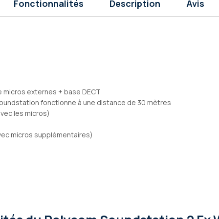
Fonctionnalités
Description
Avis
de micros externes + base DECT
a soundstation fonctionne à une distance de 30 mètres
avec les micros)
avec micros supplémentaires)