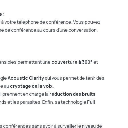
e :
 à votre téléphone de conférence. Vous pouvez
one de conférence au cours d'une conversation.
sensibles permettant une
couverture à 360°
et
ogie
Acoustic Clarity
qui vous permet de tenir des
ce au
cryptage de la voix.
i prennent en charge la
réduction des bruits
nds et les parasites. Enfin, sa technologie
Full
 conférences sans avoir à surveiller le niveau de