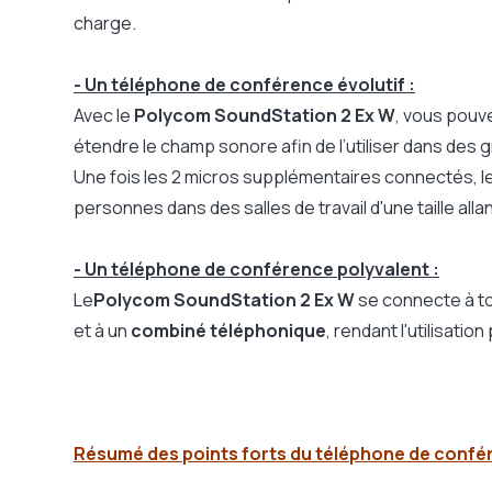
charge.
- Un téléphone de conférence évolutif :
Avec le
Polycom SoundStation 2 Ex W
, vous pouv
étendre le champ sonore afin de l’utiliser dans des
Une fois les 2 micros supplémentaires connectés, 
personnes dans des salles de travail d'une taille alla
- Un téléphone de conférence polyvalent :
Le
Polycom SoundStation 2 Ex W
se connecte à to
et à un
combiné téléphonique
, rendant l'utilisatio
Résumé des points forts du téléphone de confé