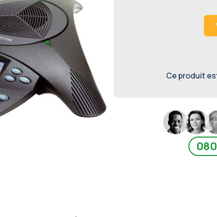
Ce produit est 
080