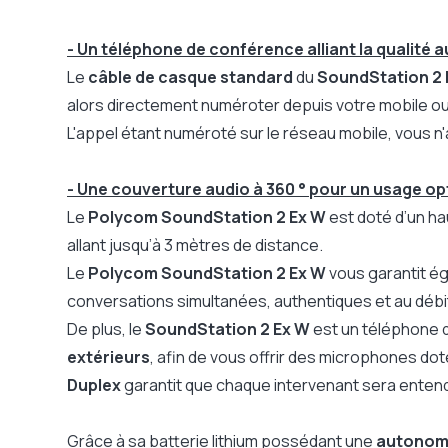
- Un téléphone de conférence alliant la qualité 
Le
câble de casque standard
du
SoundStation 2 
alors directement numéroter depuis votre mobile ou
L'appel étant numéroté sur le réseau mobile, vous n
- Une couverture audio à 360 ° pour un usage opt
Le
Polycom SoundStation 2 Ex W
est doté d’un ha
allant jusqu’à 3 mètres de distance.
Le
Polycom SoundStation 2 Ex W
vous garantit ég
conversations simultanées, authentiques et au déb
De plus, le
SoundStation 2 Ex W
est un téléphone d
extérieurs
, afin de vous offrir des microphones dot
Duplex
garantit que chaque intervenant sera enten
Grâce à sa batterie lithium possédant une
autonomi