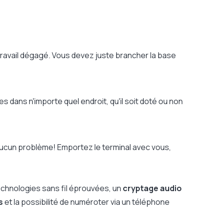
travail dégagé. Vous devez juste brancher la base
 dans n'importe quel endroit, qu'il soit doté ou non
ucun problème! Emportez le terminal avec vous,
echnologies sans fil éprouvées, un
cryptage audio
s
et la possibilité de numéroter via un téléphone