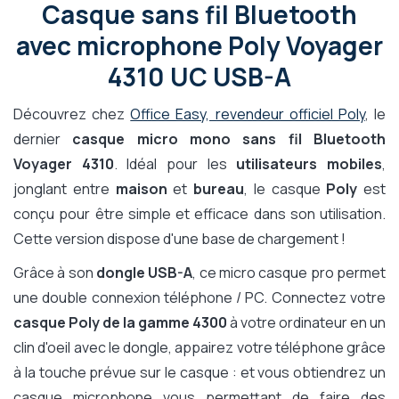
Casque sans fil Bluetooth
avec microphone Poly Voyager
4310 UC USB-A
Découvrez chez
Office Easy, revendeur officiel Poly
, le
dernier
casque micro mono sans fil Bluetooth
Voyager 4310
. Idéal pour les
utilisateurs mobiles
,
jonglant entre
maison
et
bureau
, le casque
Poly
est
conçu pour être simple et efficace dans son utilisation.
Cette version dispose d'une base de chargement !
Grâce à son
dongle USB-A
, ce micro casque pro permet
une double connexion téléphone / PC. Connectez votre
casque Poly de la gamme 4300
à votre ordinateur en un
clin d'oeil avec le dongle, appairez votre téléphone grâce
à la touche prévue sur le casque : et vous obtiendrez un
casque microphone vous permettant de faire des