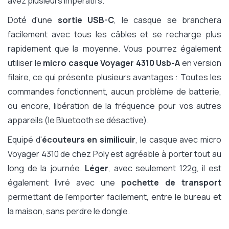
avez plusieurs impératifs.
Doté d'une
sortie USB-C
, le casque se branchera
facilement avec tous les câbles et se recharge plus
rapidement que la moyenne. Vous pourrez également
utiliser le
micro casque Voyager 4310 Usb-A
en version
filaire, ce qui présente plusieurs avantages : Toutes les
commandes fonctionnent, aucun problème de batterie,
ou encore, libération de la fréquence pour vos autres
appareils (le Bluetooth se désactive).
Equipé d'
écouteurs en similicuir
, le casque avec micro
Voyager 4310 de chez Poly est agréable à porter tout au
long de la journée.
Léger
, avec seulement 122g, il est
également livré avec une
pochette de transport
permettant de l'emporter facilement, entre le bureau et
la maison, sans perdre le dongle.