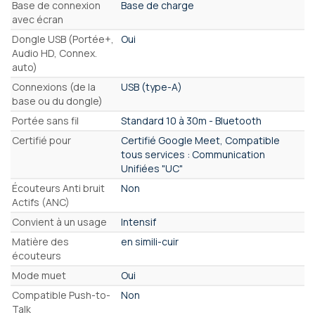
Base de connexion
Base de charge
avec écran
Dongle USB (Portée+,
Oui
Audio HD, Connex.
auto)
Connexions (de la
USB (type-A)
base ou du dongle)
Portée sans fil
Standard 10 à 30m - Bluetooth
Certifié pour
Certifié Google Meet, Compatible
tous services : Communication
Unifiées "UC"
Écouteurs Anti bruit
Non
Actifs (ANC)
Convient à un usage
Intensif
Matière des
en simili-cuir
écouteurs
Mode muet
Oui
Compatible Push-to-
Non
Talk