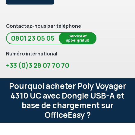
Contactez-nous par téléphone
Service et
0801 23 05 05
appel gratuit
Numéro international
+33 (0)3 28 07 70 70
Pourquoi acheter Poly Voyager
4310 UC avec Dongle USB-A et
base de chargement sur
OfficeEasy ?