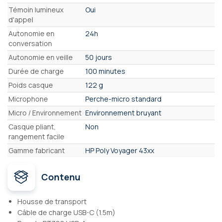
Témoin lumineux
Oui
d'appel
Autonomie en
24h
conversation
Autonomie en veille
50 jours
Durée de charge
100 minutes
Poids casque
122 g
Microphone
Perche-micro standard
Micro / Environnement
Environnement bruyant
Casque pliant,
Non
rangement facile
Gamme fabricant
HP Poly Voyager 43xx
Contenu
Housse de transport
Câble de charge USB-C (1.5m)