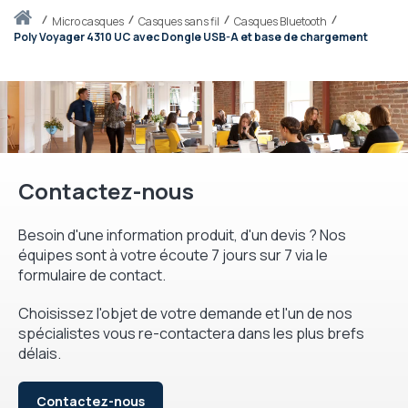
Accueil
micro casques
Casques sans fil
Casques Bluetooth
Poly Voyager 4310 UC avec Dongle USB-A et base de chargement
Contactez-nous
Besoin d'une information produit, d'un devis ? Nos
équipes sont à votre écoute 7 jours sur 7 via le
formulaire de contact.
Choisissez l'objet de votre demande et l'un de nos
spécialistes vous re-contactera dans les plus brefs
délais.
Contactez-nous