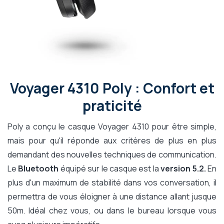
Voyager 4310 Poly : Confort et
praticité
Poly a conçu le casque Voyager 4310 pour être simple,
mais pour qu'il réponde aux critères de plus en plus
demandant des nouvelles techniques de communication.
Le
Bluetooth
équipé sur le casque est la
version 5.2.
En
plus d'un maximum de stabilité dans vos conversation, il
permettra de vous éloigner à une distance allant jusque
50m. Idéal chez vous, ou dans le bureau lorsque vous