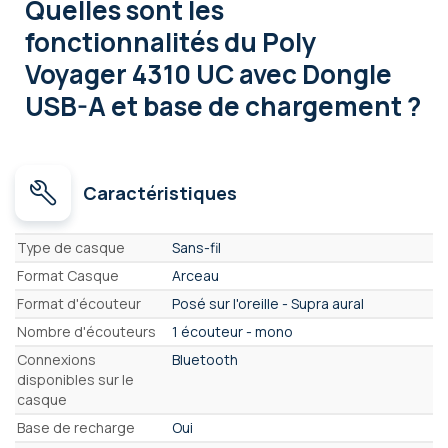
Quelles sont les
fonctionnalités
du Poly
Voyager 4310 UC avec Dongle
USB-A et base de chargement ?
Caractéristiques
Caractéristiques
Type de casque
Sans-fil
Format Casque
Arceau
Format d'écouteur
Posé sur l'oreille - Supra aural
Nombre d'écouteurs
1 écouteur - mono
Connexions
Bluetooth
disponibles sur le
casque
Base de recharge
Oui