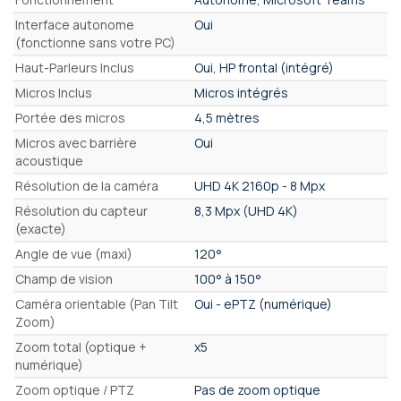
Interface autonome
Oui
(fonctionne sans votre PC)
Haut-Parleurs Inclus
Oui, HP frontal (intégré)
Micros Inclus
Micros intégrés
Portée des micros
4,5 mètres
Micros avec barrière
Oui
acoustique
Résolution de la caméra
UHD 4K 2160p - 8 Mpx
Résolution du capteur
8,3 Mpx (UHD 4K)
(exacte)
Angle de vue (maxi)
120°
Champ de vision
100° à 150°
Caméra orientable (Pan Tilt
Oui - ePTZ (numérique)
Zoom)
Zoom total (optique +
x5
numérique)
Zoom optique / PTZ
Pas de zoom optique