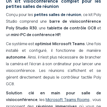
Un kit visioconférence complet pour les
petites salles de réunion
Conçu pour les
petites salles de réunion
, ce kit Poly
Studio comprend une
barre de visioconférence
Poly Studio R30
, une
tablette de contrôle GC8
et
un
mini-PC de conférence HP.
Ce système est
optimisé Microsoft Teams
. Une fois
installé et configuré, il fonctionne de manière
autonome
. Ainsi, il n'est plus nécessaire de brancher
la caméra et l'écran à son ordinateur pour lancer une
visioconférence. Les réunions s'affichent et se
gèrent directement depuis le contrôleur tactile Poly
GC8.
Solution clé en main pour salle de
visioconférence
, les
Microsoft Teams Rooms
, vous
proposent des
réunions immersives
où vous ne