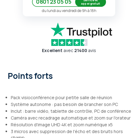
Service et
0801 23 05 05
appel gratuit
du lundi au vendredi de 9h à 18h
Excellent
avec
21400
avis
Points forts
Pack visioconférence pour petite salle de réunion
Système autonome : pas besoin de brancher son PC
Inclut : barre vidéo, tablette de contrôle, PC de conférence
Caméra avec recadrage automatique et zoom sur l'orateur
Résolution d'image UHD 4K et zoom numérique x5
3 micros avec suppression de l'écho et des bruits hors
champ