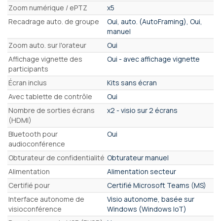
Zoom numérique / ePTZ
x5
Recadrage auto. de groupe
Oui, auto. (AutoFraming), Oui,
manuel
Zoom auto. sur l'orateur
Oui
Affichage vignette des
Oui - avec affichage vignette
participants
Écran inclus
Kits sans écran
Avec tablette de contrôle
Oui
Nombre de sorties écrans
x2 - visio sur 2 écrans
(HDMI)
Bluetooth pour
Oui
audioconférence
Obturateur de confidentialité
Obturateur manuel
Alimentation
Alimentation secteur
Certifié pour
Certifié Microsoft Teams (MS)
Interface autonome de
Visio autonome, basée sur
visioconférence
Windows (Windows IoT)