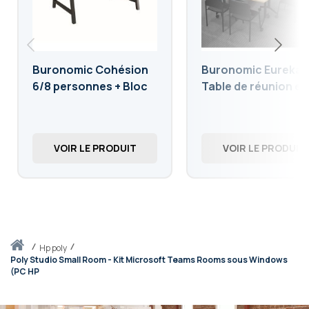
Buronomic Cohésion
Buronomic Eureka
6/8 personnes + Bloc
Table de réunion en 
Electrique
Moyenne salle de
réunion
VOIR LE PRODUIT
VOIR LE PRODUIT
Accueil
hp poly
Poly Studio Small Room - Kit Microsoft Teams Rooms sous Windows
(PC HP