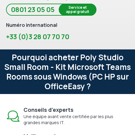
Service et
0801 23 05 05
appel gratuit
Numéro international
+33 (0)3 28 07 70 70
Pourquoi acheter Poly Studio
Small Room - Kit Microsoft Teams
Rooms sous Windows (PC HP sur
OfficeEasy ?
Conseils d'experts
Une équipe avant vente certifiée par les plus
grandes marques IT.