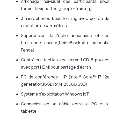
Affichage individuel des participants sous
forme de vignettes (people-framing)
3 microphones beamforming avec portée de
captation de 4,5 mètres
Suppression de l'écho acoustique et des
bruits hors champ(NoiseBlock AI et Acoustic
Fence)
Contrôleur tactile avec écran LCD 8 pouces
avec port HDMI pour partage d'écran
PC de conférence HP (Intel® Core™ i7 12e
génération,16GB RAM, 256GB SSD)
Système d'exploitation Windows IoT
Connexion en un câble entre le PC et la
tablette