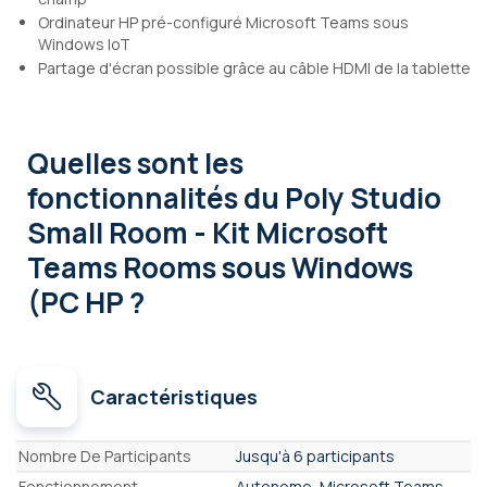
Ordinateur HP pré-configuré Microsoft Teams sous
Windows IoT
Partage d'écran possible grâce au câble HDMI de la tablette
Quelles sont les
fonctionnalités
du Poly Studio
Small Room - Kit Microsoft
Teams Rooms sous Windows
(PC HP ?
Caractéristiques
Caractéristiques
Nombre De Participants
Jusqu'à 6 participants
Fonctionnement
Autonome, Microsoft Teams