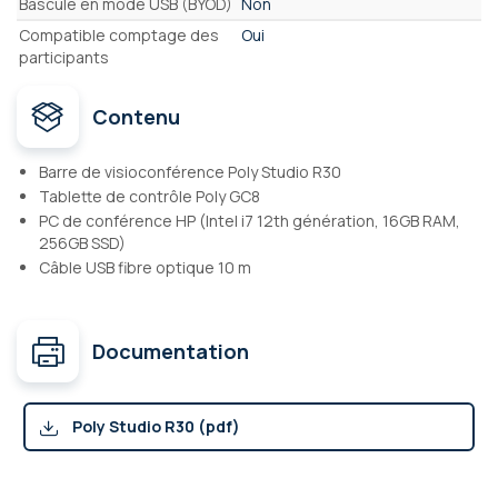
Bascule en mode USB (BYOD)
Non
Compatible comptage des
Oui
participants
Contenu
Barre de visioconférence Poly Studio R30
Tablette de contrôle Poly GC8
PC de conférence HP (Intel i7 12th génération, 16GB RAM,
256GB SSD)
Câble USB fibre optique 10 m
Documentation
Poly Studio R30 (pdf)