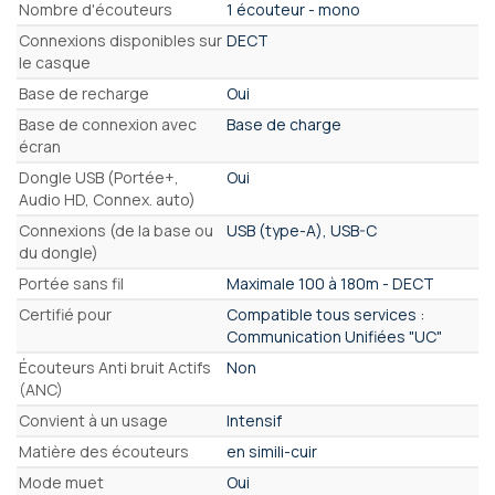
Nombre d'écouteurs
1 écouteur - mono
Connexions disponibles sur
DECT
le casque
Base de recharge
Oui
Base de connexion avec
Base de charge
écran
Dongle USB (Portée+,
Oui
Audio HD, Connex. auto)
Connexions (de la base ou
USB (type-A), USB-C
du dongle)
Portée sans fil
Maximale 100 à 180m - DECT
Certifié pour
Compatible tous services :
Communication Unifiées "UC"
Écouteurs Anti bruit Actifs
Non
(ANC)
Convient à un usage
Intensif
Matière des écouteurs
en simili-cuir
Mode muet
Oui