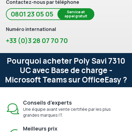
Contactez-nous par téléphone
Service et
0801 23 05 05
appel gratuit
Numéro international
+33 (0)3 28 07 70 70
Pourquoi acheter Poly Savi 7310
UC avec Base de charge -
Microsoft Teams sur OfficeEasy ?
Conseils d'experts
Une équipe avant vente certifiée par les plus
grandes marques IT.
Meilleurs prix