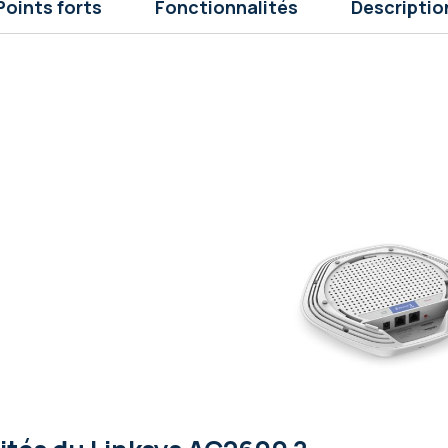
Points forts
Fonctionnalités
Descriptio