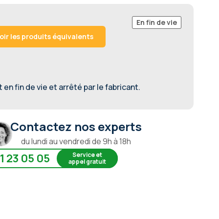
En fin de vie
oir les produits équivalents
en fin de vie et arrêté par le fabricant.
Contactez nos experts
du lundi au vendredi de 9h à 18h
Service et
1 23 05 05
appel gratuit