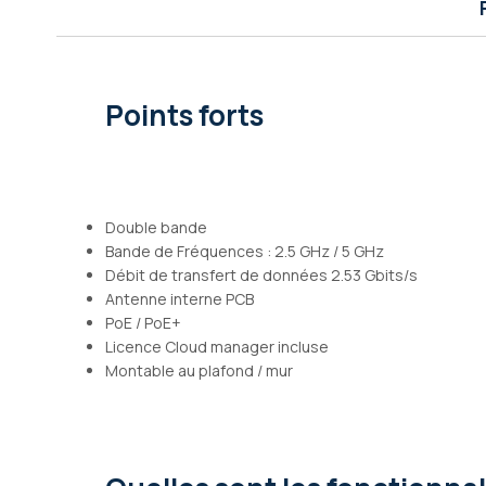
Galerie
d’images
Points forts
Double bande
Bande de Fréquences : 2.5 GHz / 5 GHz
Débit de transfert de données 2.53 Gbits/s
Antenne interne PCB
PoE / PoE+
Licence Cloud manager incluse
Montable au plafond / mur