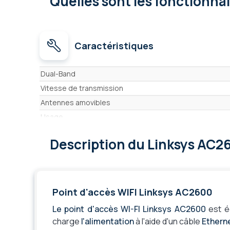
Quelles sont les fonctionna
Caractéristiques
Caractéristiques
Dual-Band
Vitesse de transmission
Antennes amovibles
Usage
Description
du Linksys AC2
Point d'accès WIFI Linksys AC2600
Le point d'accès WI-FI Linksys AC2600
est é
charge
l'alimentation
à l'aide d'un câble
Ethern