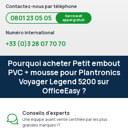
Contactez-nous par téléphone
Service et
0801 23 05 05
appel gratuit
Numéro international
+33 (0)3 28 07 70 70
Pourquoi acheter Petit embout
PVC + mousse pour Plantronics
Voyager Legend 5200 sur
OfficeEasy ?
Conseils d'experts
Une équipe avant vente certifiée par les plus
grandes marques IT.