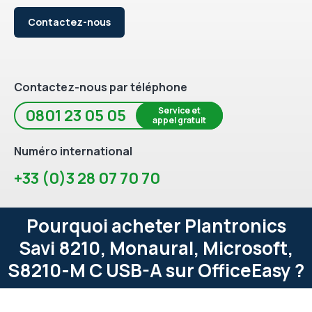
Contactez-nous
Contactez-nous par téléphone
Service et
0801 23 05 05
appel gratuit
Numéro international
+33 (0)3 28 07 70 70
Pourquoi acheter Plantronics
Savi 8210, Monaural, Microsoft,
S8210-M C USB-A sur OfficeEasy ?