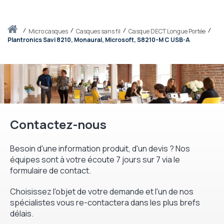
Accueil
micro casques
Casques sans fil
Casque DECT Longue Portée
Plantronics Savi 8210, Monaural, Microsoft, S8210-M C USB-A
Contactez-nous
Besoin d'une information produit, d'un devis ? Nos
équipes sont à votre écoute 7 jours sur 7 via le
formulaire de contact.
Choisissez l'objet de votre demande et l'un de nos
spécialistes vous re-contactera dans les plus brefs
délais.