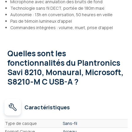
Microphone avec annulation des bruits de fond
Technologie sans fil DECT, portée de 180m maxi
Autonomie : 13h en conversation, 50 heures en veille
Pas de témoin lumineux d'appel
Commandes intégrées : volume, muet, prise d'appel
Quelles sont les
fonctionnalités
du Plantronics
Savi 8210, Monaural, Microsoft,
S8210-M C USB-A ?
Caractéristiques
Caractéristiques
Type de casque
Sans-fil
Format Casque
Arceau