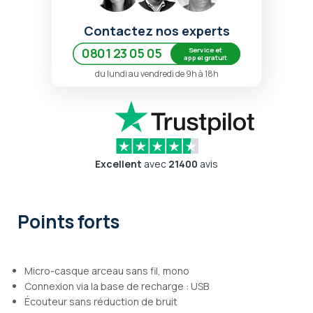
Contactez nos experts
Service et
0801 23 05 05
appel gratuit
du lundi au vendredi de 9h à 18h
Excellent
avec
21400
avis
Points forts
Micro-casque arceau sans fil, mono
Connexion via la base de recharge : USB
Écouteur sans réduction de bruit