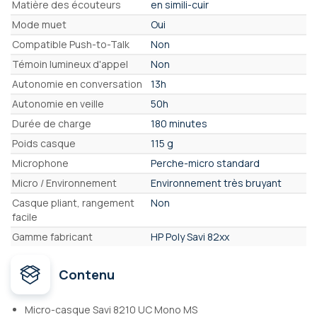
Matière des écouteurs
en simili-cuir
Mode muet
Oui
Compatible Push-to-Talk
Non
Témoin lumineux d'appel
Non
Autonomie en conversation
13h
Autonomie en veille
50h
Durée de charge
180 minutes
Poids casque
115 g
Microphone
Perche-micro standard
Micro / Environnement
Environnement très bruyant
Casque pliant, rangement
Non
facile
Gamme fabricant
HP Poly Savi 82xx
Contenu
Micro-casque Savi 8210 UC Mono MS