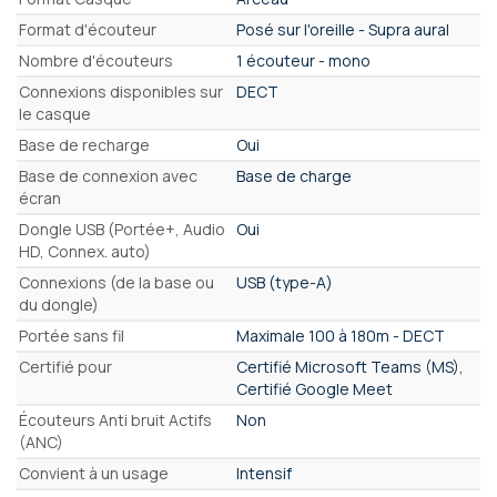
Format d'écouteur
Posé sur l'oreille - Supra aural
Nombre d'écouteurs
1 écouteur - mono
Connexions disponibles sur
DECT
le casque
Base de recharge
Oui
Base de connexion avec
Base de charge
écran
Dongle USB (Portée+, Audio
Oui
HD, Connex. auto)
Connexions (de la base ou
USB (type-A)
du dongle)
Portée sans fil
Maximale 100 à 180m - DECT
Certifié pour
Certifié Microsoft Teams (MS),
Certifié Google Meet
Écouteurs Anti bruit Actifs
Non
(ANC)
Convient à un usage
Intensif